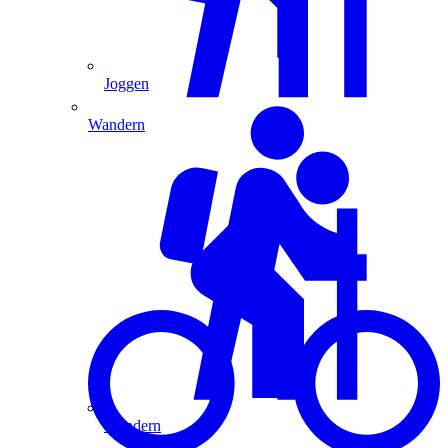
Joggen
Wandern
Wandern