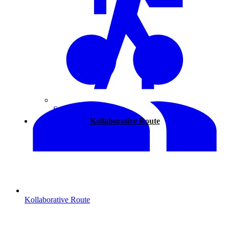
Spazieren
Kollaborative Route
Kollaborative Route