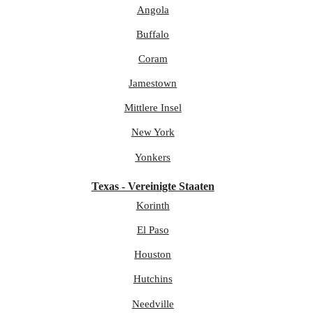
Angola
Buffalo
Coram
Jamestown
Mittlere Insel
New York
Yonkers
Texas - Vereinigte Staaten
Korinth
El Paso
Houston
Hutchins
Needville