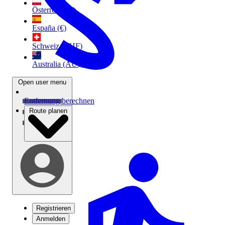
Österreich (€)
España (€)
Schweiz (CHF)
Australia (AU$)
Open user menu
Entfernung berechnen
Route planen
Registrieren
Anmelden