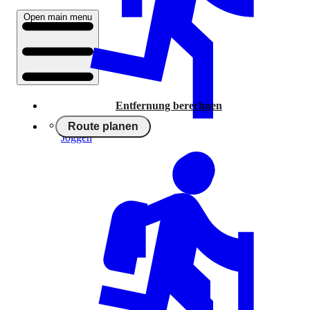
Open main menu
Entfernung berechnen
Route planen
Joggen