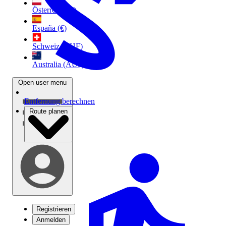
Österreich (€)
España (€)
Schweiz (CHF)
Australia (AU$)
Open user menu
Entfernung berechnen
Route planen
Registrieren
Anmelden