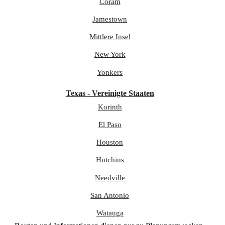
Coram
Jamestown
Mittlere Insel
New York
Yonkers
Texas - Vereinigte Staaten
Korinth
El Paso
Houston
Hutchins
Needville
San Antonio
Watauga