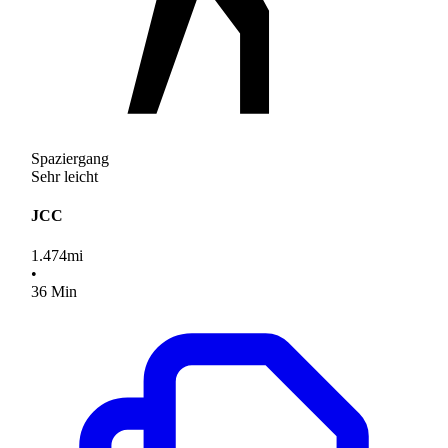
Spaziergang
Sehr leicht
JCC
1.474
mi
•
36
Min