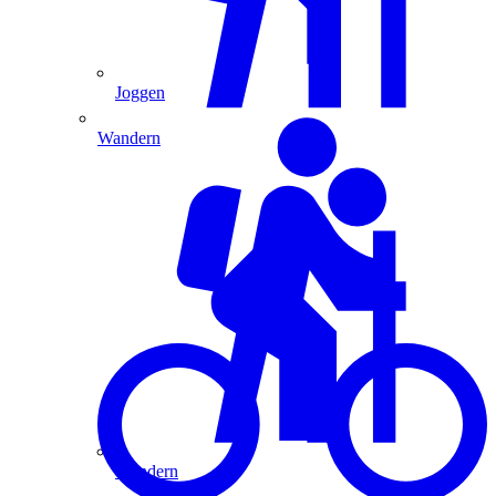
Joggen
Wandern
Wandern