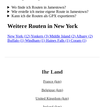
Wo finde ich Routen in Jamestown?
Wie erstelle ich meine eigene Route in Jamestown?
Kann ich die Routen als GPX exportieren?
Weitere Routen in New York
New York
(12)
Yonkers
(3)
Middle Island
(2)
Albany
(2)
Buffalo
(1)
Windham
(1)
Haines Falls
(1)
Coram
(1)
Ihr Land
France (km)
Belgique (km)
United Kingdom (km)
Ireland (km)