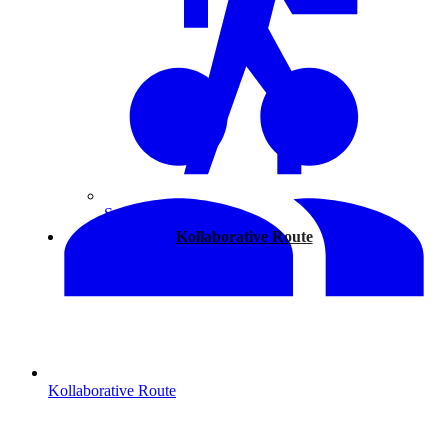
Spazieren
Kollaborative Route
Kollaborative Route