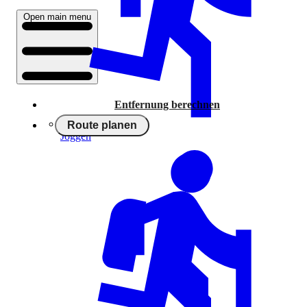
Open main menu
Entfernung berechnen
Route planen
Joggen