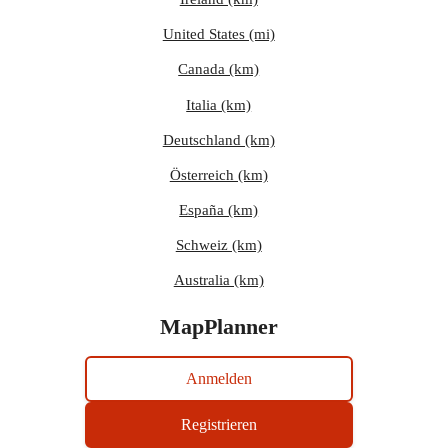
United States (mi)
Canada (km)
Italia (km)
Deutschland (km)
Österreich (km)
España (km)
Schweiz (km)
Australia (km)
MapPlanner
Anmelden
Registrieren