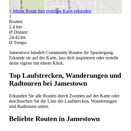
+
Meine Route hier erstellen
Karte erkunden
1
Routen
2.4
km
Ø Distanz
24:42/mi
Ø Tempo
Jamestown bündelt Community-Routen für Spaziergang.
Erkunde sie auf der Karte, lass dich inspirieren oder erstelle
deine eigene mit einem Klick.
Top Laufstrecken, Wanderungen und
Radtouren bei Jamestown
Erkunden Sie alle Routen durch Zoomen auf der Karte oder
durchsuchen Sie die Liste der Laufstrecken, Wanderungen
und Radtouren unten.
Beliebte Routen in Jamestown