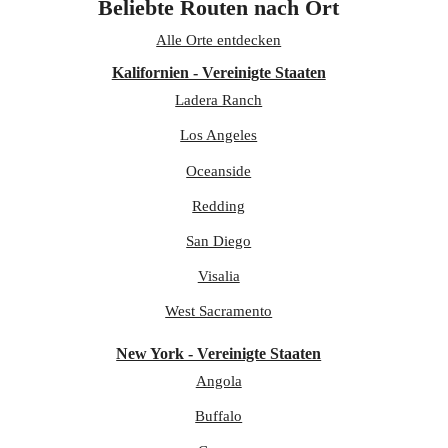
Beliebte Routen nach Ort
Alle Orte entdecken
Kalifornien - Vereinigte Staaten
Ladera Ranch
Los Angeles
Oceanside
Redding
San Diego
Visalia
West Sacramento
New York - Vereinigte Staaten
Angola
Buffalo