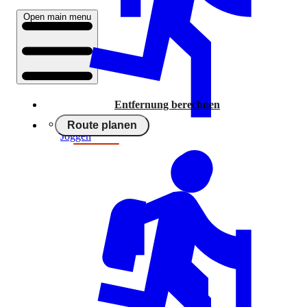
Open main menu
Entfernung berechnen
Route planen
Joggen