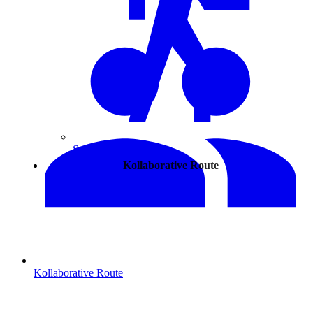
Spazieren
Kollaborative Route
Kollaborative Route