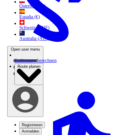
Österreich (€)
España (€)
Schweiz (CHF)
Australia (AU$)
Open user menu
Entfernung berechnen
Route planen
Registrieren
Anmelden