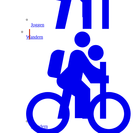
Joggen
Wandern
Wandern