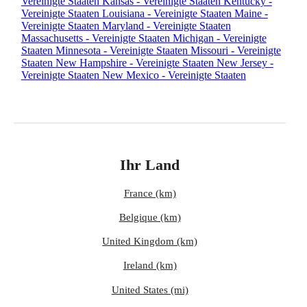
Vereinigte Staaten
Kansas - Vereinigte Staaten
Kentucky -
Vereinigte Staaten
Louisiana - Vereinigte Staaten
Maine -
Vereinigte Staaten
Maryland - Vereinigte Staaten
Massachusetts - Vereinigte Staaten
Michigan - Vereinigte
Staaten
Minnesota - Vereinigte Staaten
Missouri - Vereinigte
Staaten
New Hampshire - Vereinigte Staaten
New Jersey -
Vereinigte Staaten
New Mexico - Vereinigte Staaten
Ihr Land
France (km)
Belgique (km)
United Kingdom (km)
Ireland (km)
United States (mi)