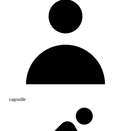
cagouille