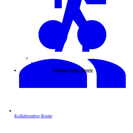
Spazieren
Kollaborative Route
Kollaborative Route