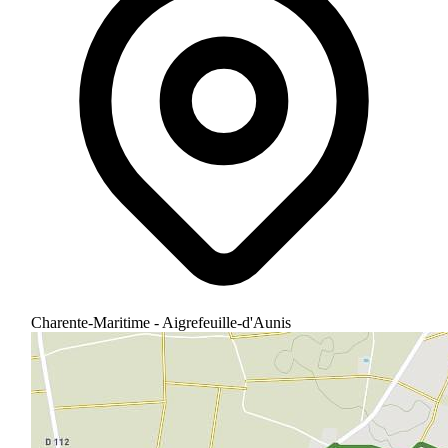
Charente-Maritime - Aigrefeuille-d'Aunis