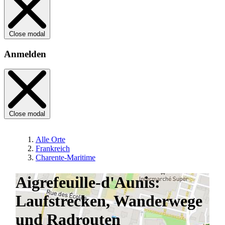
Close modal
Anmelden
Close modal
Alle Orte
Frankreich
Charente-Maritime
Aigrefeuille-d'Aunis:
Laufstrecken, Wanderwege
und Radrouten