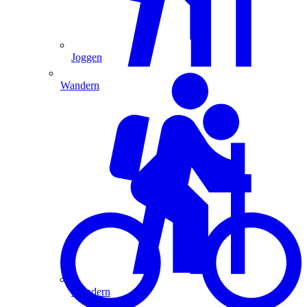
Joggen
Wandern
Wandern