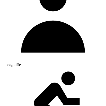
cagouille