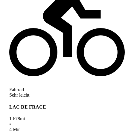
Fahrrad
Sehr leicht
LAC DE FRACE
1.678
mi
•
4
Min