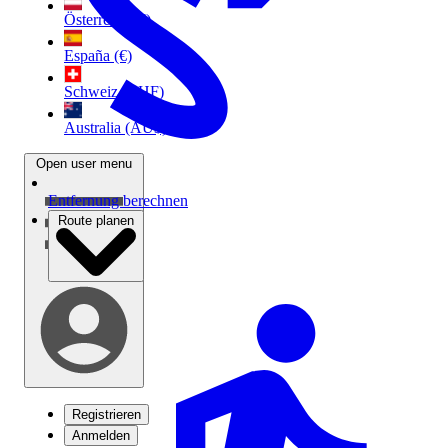
Österreich (€)
España (€)
Schweiz (CHF)
Australia (AU$)
Open user menu
Entfernung berechnen
Route planen
Registrieren
Anmelden