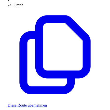
•
24.35
mph
Diese Route übernehmen