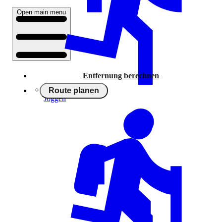
Open main menu
Entfernung berechnen
Route planen
Joggen