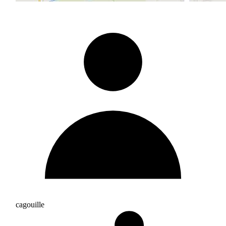
cagouille