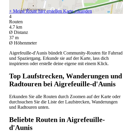
+
Meine Route hier erstellen
Karte erkunden
4
Routen
4.7
km
Ø Distanz
37
m
Ø Höhenmeter
Aigrefeuille-d'Aunis bündelt Community-Routen für Fahrrad
und Spaziergang. Erkunde sie auf der Karte, lass dich
inspirieren oder erstelle deine eigene mit einem Klick.
Top Laufstrecken, Wanderungen und
Radtouren bei Aigrefeuille-d'Aunis
Erkunden Sie alle Routen durch Zoomen auf der Karte oder
durchsuchen Sie die Liste der Laufstrecken, Wanderungen
und Radtouren unten.
Beliebte Routen in Aigrefeuille-
d'Aunis