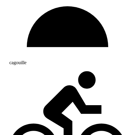
cagouille