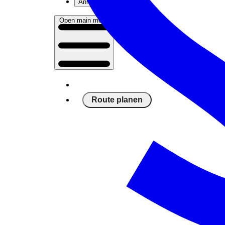
Anmelden
Open main menu
Route planen