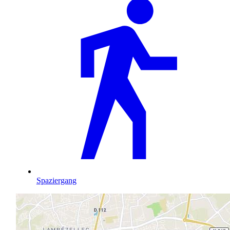
Spaziergang