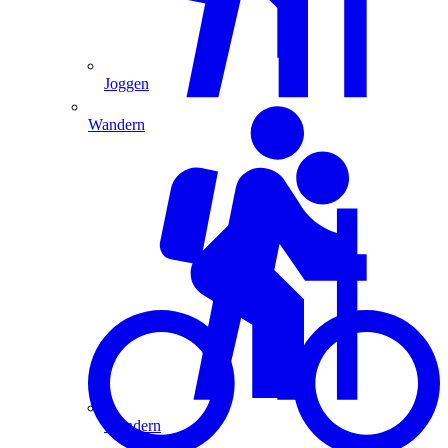
Joggen
Wandern
Wandern