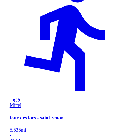
Joggen
Mittel
tour des lacs - saint renan
5.535
mi
•