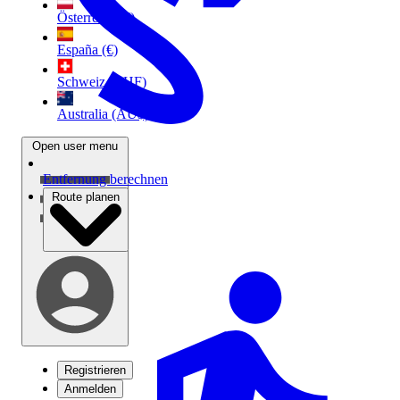
Österreich (€)
España (€)
Schweiz (CHF)
Australia (AU$)
Open user menu
Entfernung berechnen
Route planen
Registrieren
Anmelden