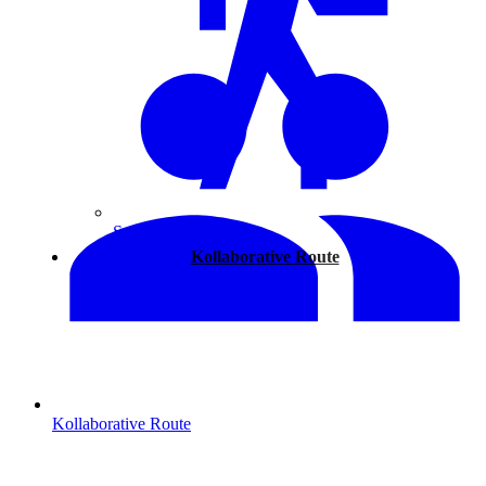
Spazieren
Kollaborative Route
Kollaborative Route