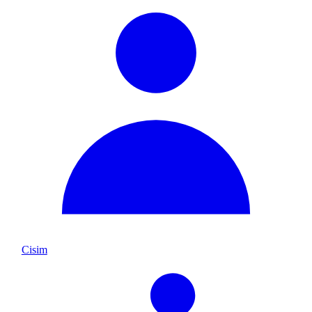
Cisim