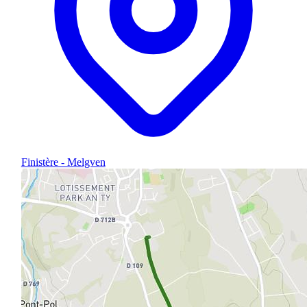
Finistère - Melgven