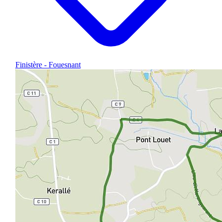
Finistère - Fouesnant