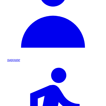
papoune