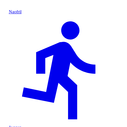
Naofril