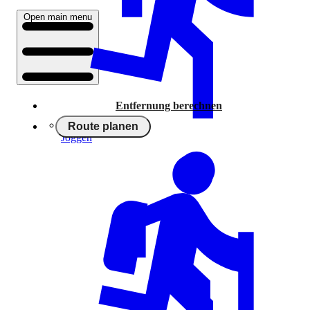
Open main menu
Entfernung berechnen
Route planen
Joggen