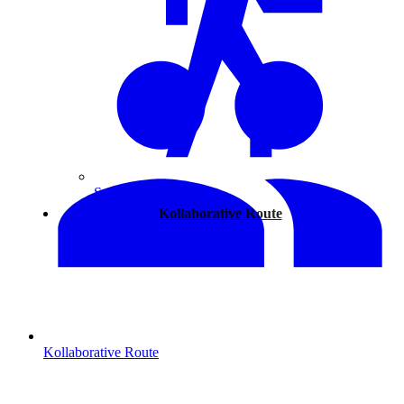
Spazieren
Kollaborative Route
Kollaborative Route