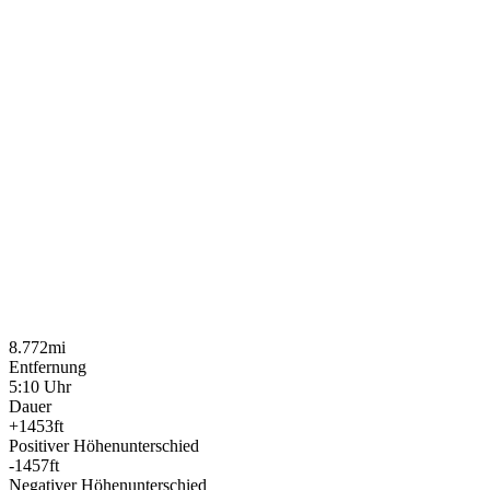
8.772mi
Entfernung
5:10 Uhr
Dauer
+1453ft
Positiver Höhenunterschied
-1457ft
Negativer Höhenunterschied