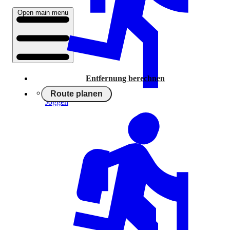
Open main menu
Entfernung berechnen
Route planen
Joggen