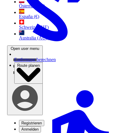
Österreich (€)
España (€)
Schweiz (CHF)
Australia (AU$)
Open user menu
Entfernung berechnen
Route planen
Registrieren
Anmelden