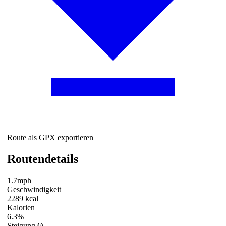
Route als GPX exportieren
Routendetails
1.7mph
Geschwindigkeit
2289 kcal
Kalorien
6.3%
Steigung Ø