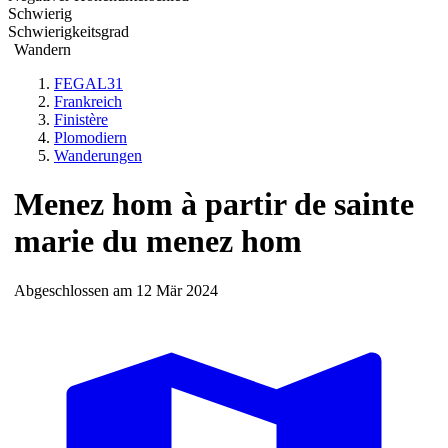
Schwierig
Schwierigkeitsgrad
Wandern
FEGAL31
Frankreich
Finistère
Plomodiern
Wanderungen
Menez hom à partir de sainte
marie du menez hom
Abgeschlossen am 12 Mär 2024