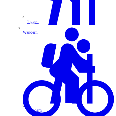
Joggen
Wandern
Wandern