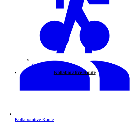
Spazieren
Kollaborative Route
Kollaborative Route