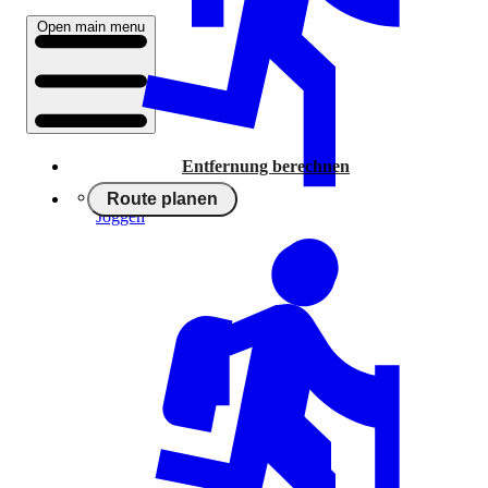
Open main menu
Entfernung berechnen
Route planen
Joggen