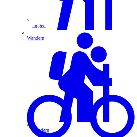
Joggen
Wandern
Wandern