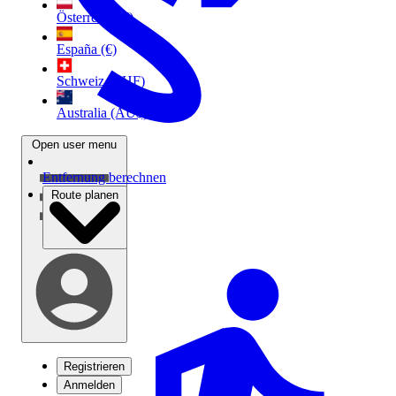
Österreich (€)
España (€)
Schweiz (CHF)
Australia (AU$)
Open user menu
Entfernung berechnen
Route planen
Registrieren
Anmelden