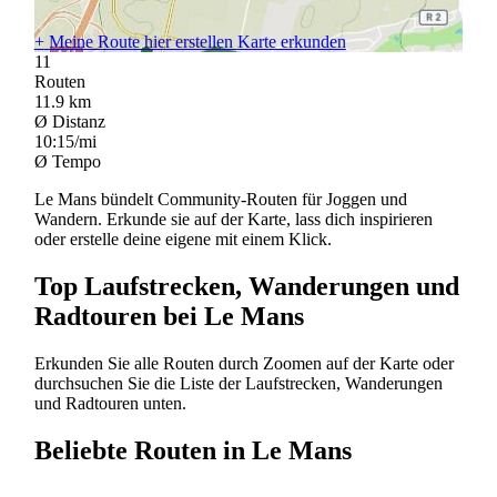
+
Meine Route hier erstellen
Karte erkunden
11
Routen
11.9
km
Ø Distanz
10:15/mi
Ø Tempo
Le Mans bündelt Community-Routen für Joggen und
Wandern. Erkunde sie auf der Karte, lass dich inspirieren
oder erstelle deine eigene mit einem Klick.
Top Laufstrecken, Wanderungen und
Radtouren bei Le Mans
Erkunden Sie alle Routen durch Zoomen auf der Karte oder
durchsuchen Sie die Liste der Laufstrecken, Wanderungen
und Radtouren unten.
Beliebte Routen in Le Mans