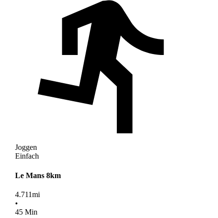
Joggen
Einfach
Le Mans 8km
4.711
mi
•
45
Min