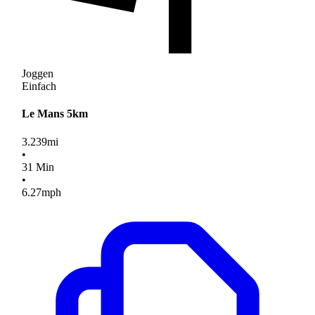
Joggen
Einfach
Le Mans 5km
3.239
mi
•
31
Min
•
6.27
mph