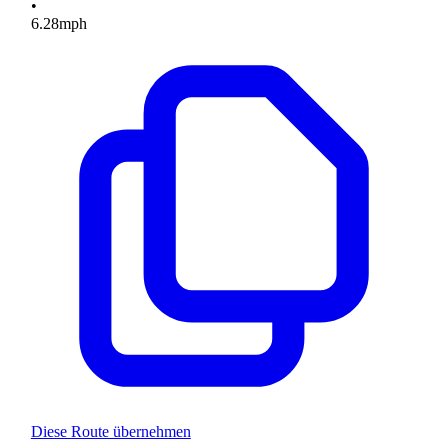
•
6.28
mph
Diese Route übernehmen