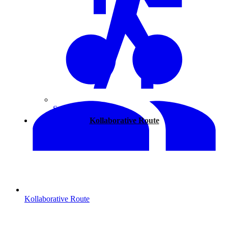
Spazieren
Kollaborative Route
Kollaborative Route