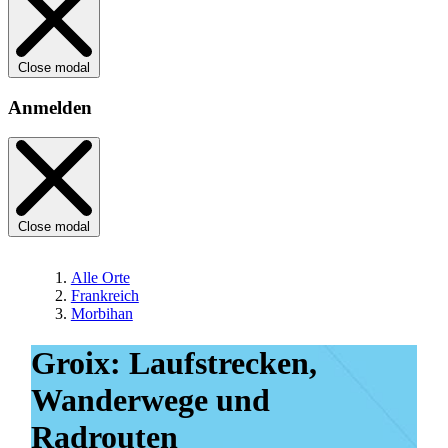
Close modal
Anmelden
Close modal
Alle Orte
Frankreich
Morbihan
Groix: Laufstrecken,
Wanderwege und
Radrouten