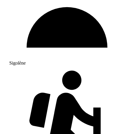
Sigolène