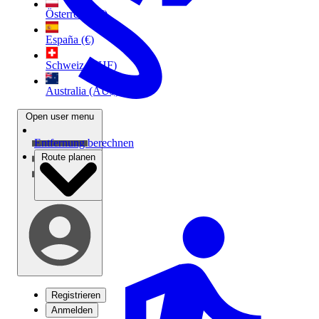
Österreich (€)
España (€)
Schweiz (CHF)
Australia (AU$)
Open user menu
Entfernung berechnen
Route planen
Registrieren
Anmelden