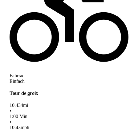
Fahrrad
Einfach
Tour de groix
10.434
mi
•
1
:
00
Min
•
10.43
mph