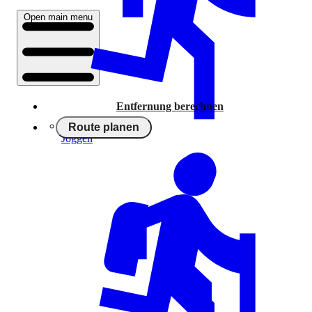
Open main menu
Entfernung berechnen
Route planen
Joggen