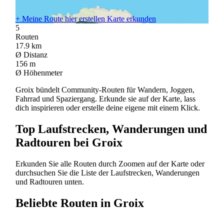
+
Meine Route hier erstellen
Karte erkunden
5
Routen
17.9
km
Ø Distanz
156
m
Ø Höhenmeter
Groix bündelt Community-Routen für Wandern, Joggen,
Fahrrad und Spaziergang. Erkunde sie auf der Karte, lass
dich inspirieren oder erstelle deine eigene mit einem Klick.
Top Laufstrecken, Wanderungen und
Radtouren bei Groix
Erkunden Sie alle Routen durch Zoomen auf der Karte oder
durchsuchen Sie die Liste der Laufstrecken, Wanderungen
und Radtouren unten.
Beliebte Routen in Groix