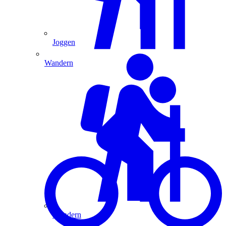
Joggen
Wandern
Wandern