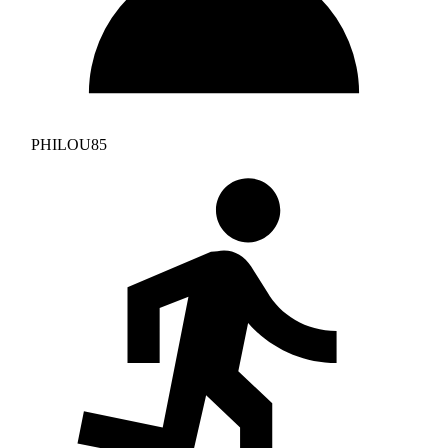
PHILOU85