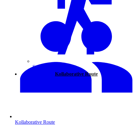
Spazieren
Kollaborative Route
Kollaborative Route