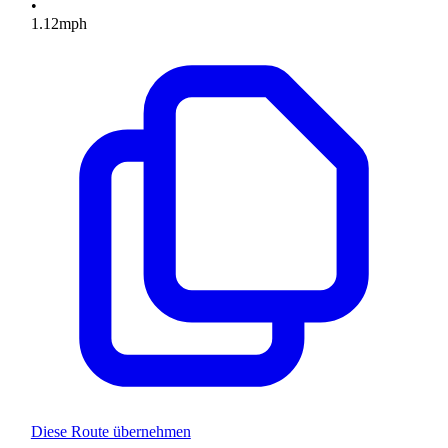
•
1.12
mph
Diese Route übernehmen