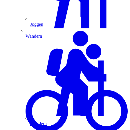
Joggen
Wandern
Wandern