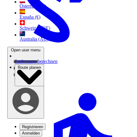
Österreich (€)
España (€)
Schweiz (CHF)
Australia (AU$)
Open user menu
Entfernung berechnen
Route planen
Registrieren
Anmelden