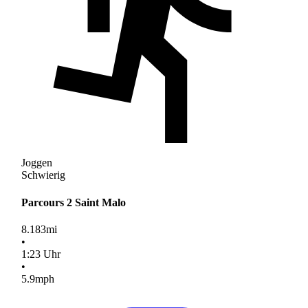
Joggen
Schwierig
Parcours 2 Saint Malo
8.183
mi
•
1
:
23
Uhr
•
5.9
mph