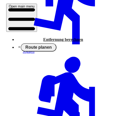
Open main menu
Entfernung berechnen
Route planen
Joggen