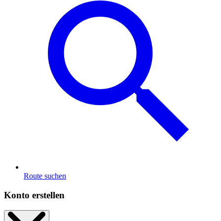
Route suchen
Konto erstellen