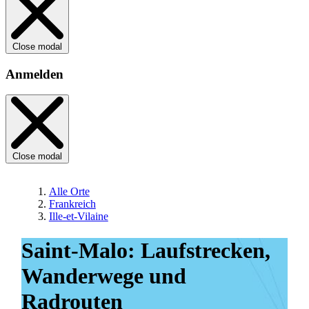
Close modal
Anmelden
Close modal
Alle Orte
Frankreich
Ille-et-Vilaine
Saint-Malo: Laufstrecken,
Wanderwege und
Radrouten