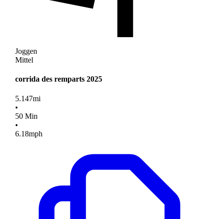
Joggen
Mittel
corrida des remparts 2025
5.147
mi
•
50
Min
•
6.18
mph