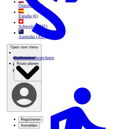
Österreich (€)
España (€)
Schweiz (CHF)
Australia (AU$)
Open user menu
Entfernung berechnen
Route planen
Registrieren
Anmelden