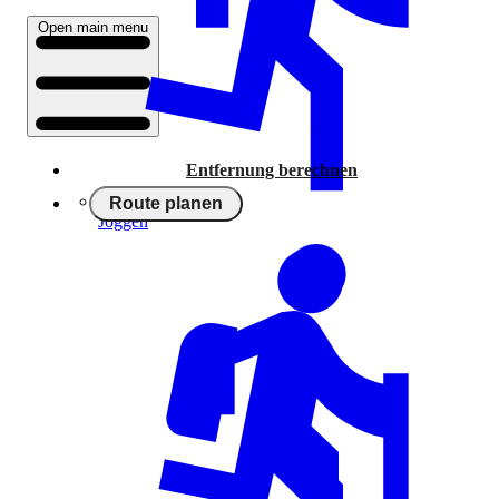
Open main menu
Entfernung berechnen
Route planen
Joggen