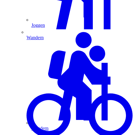
Joggen
Wandern
Wandern