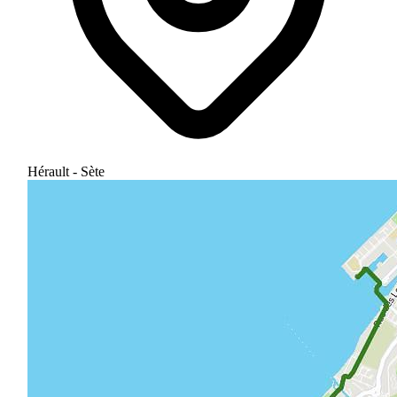
Hérault - Sète