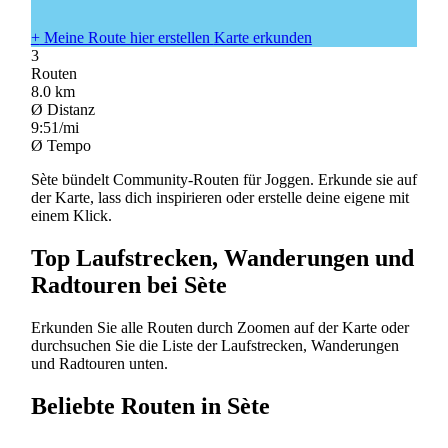
+
Meine Route hier erstellen
Karte erkunden
3
Routen
8.0
km
Ø Distanz
9:51/mi
Ø Tempo
Sète bündelt Community-Routen für Joggen. Erkunde sie auf
der Karte, lass dich inspirieren oder erstelle deine eigene mit
einem Klick.
Top Laufstrecken, Wanderungen und
Radtouren bei Sète
Erkunden Sie alle Routen durch Zoomen auf der Karte oder
durchsuchen Sie die Liste der Laufstrecken, Wanderungen
und Radtouren unten.
Beliebte Routen in Sète