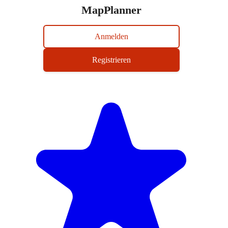
MapPlanner
Anmelden
Registrieren