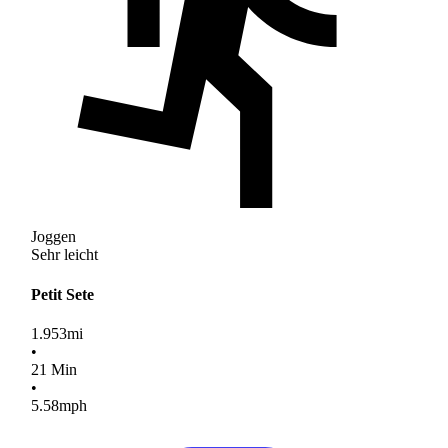
Joggen
Sehr leicht
Petit Sete
1.953
mi
•
21
Min
•
5.58
mph