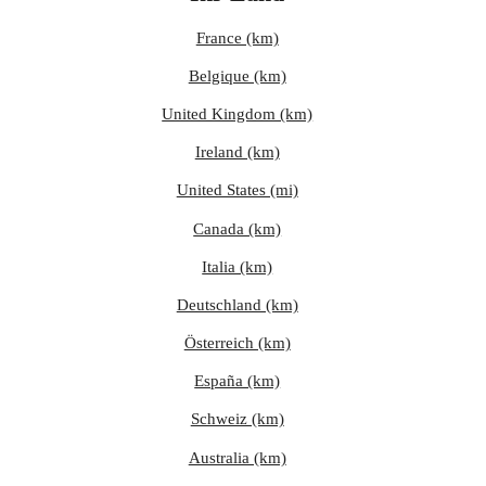
France (km)
Belgique (km)
United Kingdom (km)
Ireland (km)
United States (mi)
Canada (km)
Italia (km)
Deutschland (km)
Österreich (km)
España (km)
Schweiz (km)
Australia (km)