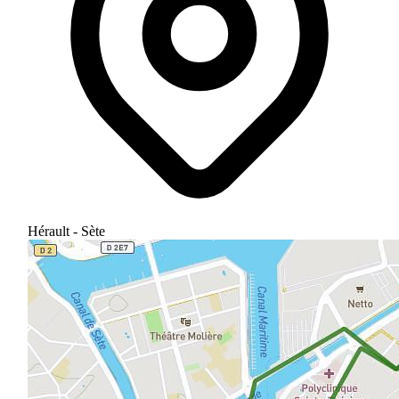
Hérault - Sète