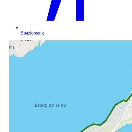
Spaziergang