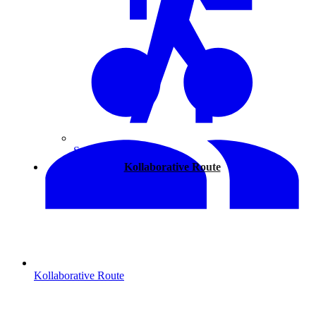
Spazieren
Kollaborative Route
Kollaborative Route