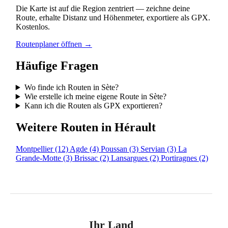
Die Karte ist auf die Region zentriert — zeichne deine
Route, erhalte Distanz und Höhenmeter, exportiere als GPX.
Kostenlos.
Routenplaner öffnen →
Häufige Fragen
Wo finde ich Routen in Sète?
Wie erstelle ich meine eigene Route in Sète?
Kann ich die Routen als GPX exportieren?
Weitere Routen in Hérault
Montpellier
(12)
Agde
(4)
Poussan
(3)
Servian
(3)
La
Grande-Motte
(3)
Brissac
(2)
Lansargues
(2)
Portiragnes
(2)
Ihr Land