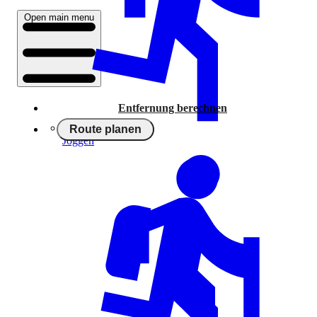
Open main menu
Entfernung berechnen
Route planen
Joggen