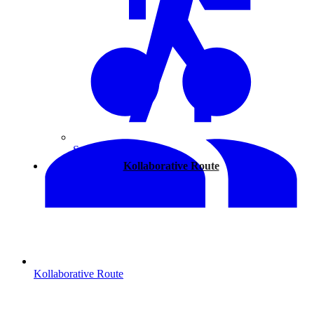
Spazieren
Kollaborative Route
Kollaborative Route