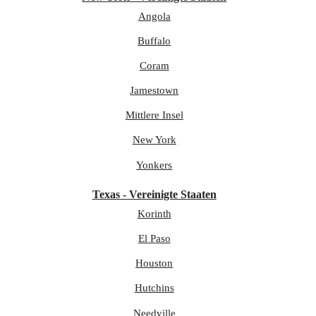
Angola
Buffalo
Coram
Jamestown
Mittlere Insel
New York
Yonkers
Texas - Vereinigte Staaten
Korinth
El Paso
Houston
Hutchins
Needville