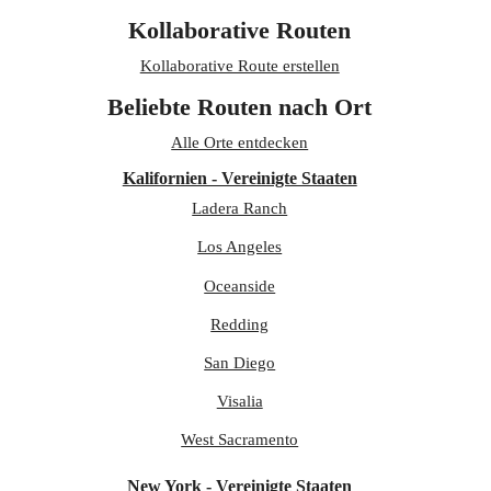
Kollaborative Routen
Kollaborative Route erstellen
Beliebte Routen nach Ort
Alle Orte entdecken
Kalifornien - Vereinigte Staaten
Ladera Ranch
Los Angeles
Oceanside
Redding
San Diego
Visalia
West Sacramento
New York - Vereinigte Staaten