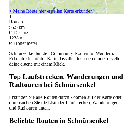
+
Meine Route hier erstellen
Karte erkunden
1
Routen
55.5
km
Ø Distanz
1238
m
Ø Höhenmeter
Schnürsenkel bündelt Community-Routen für Wandern.
Erkunde sie auf der Karte, lass dich inspirieren oder erstelle
deine eigene mit einem Klick.
Top Laufstrecken, Wanderungen und
Radtouren bei Schnürsenkel
Erkunden Sie alle Routen durch Zoomen auf der Karte oder
durchsuchen Sie die Liste der Laufstrecken, Wanderungen
und Radtouren unten.
Beliebte Routen in Schnürsenkel