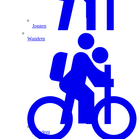
Joggen
Wandern
Wandern