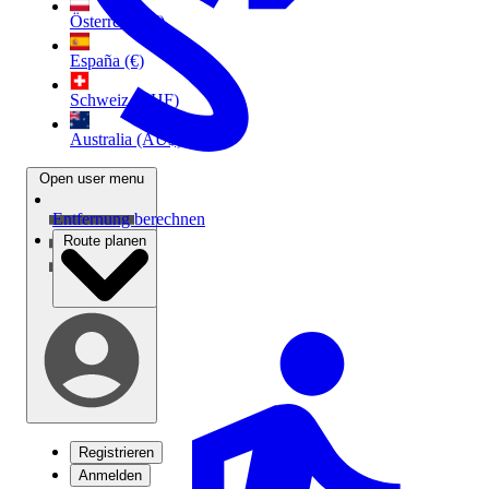
Österreich (€)
España (€)
Schweiz (CHF)
Australia (AU$)
Open user menu
Entfernung berechnen
Route planen
Registrieren
Anmelden