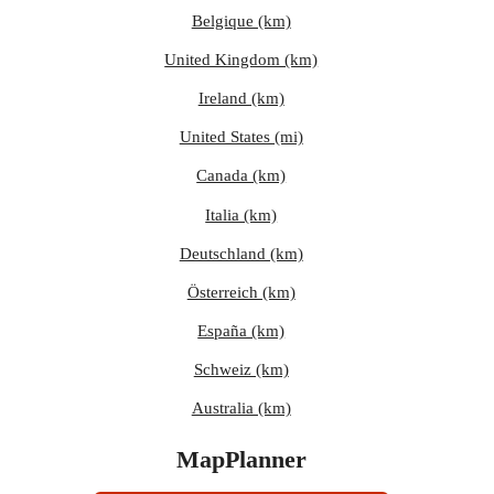
Belgique (km)
United Kingdom (km)
Ireland (km)
United States (mi)
Canada (km)
Italia (km)
Deutschland (km)
Österreich (km)
España (km)
Schweiz (km)
Australia (km)
MapPlanner