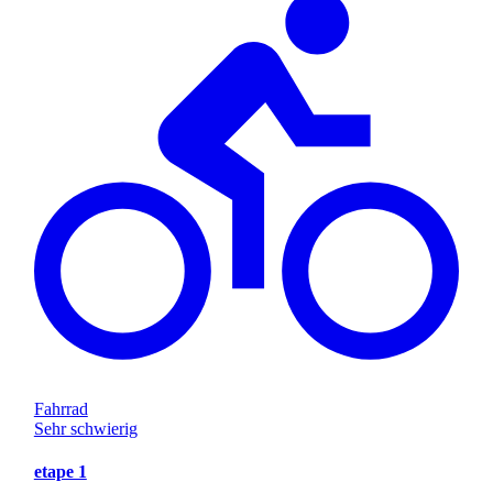
Fahrrad
Sehr schwierig
etape 1