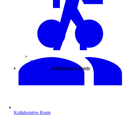
Spazieren
Kollaborative Route
Kollaborative Route