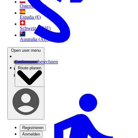
Österreich (€)
España (€)
Schweiz (CHF)
Australia (AU$)
Open user menu
Entfernung berechnen
Route planen
Registrieren
Anmelden