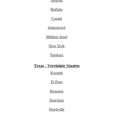
Angola
Buffalo
Coram
Jamestown
Mittlere Insel
New York
Yonkers
Texas - Vereinigte Staaten
Korinth
El Paso
Houston
Hutchins
Needville