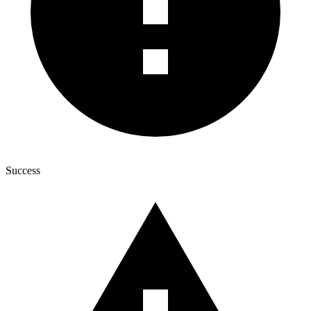
Success