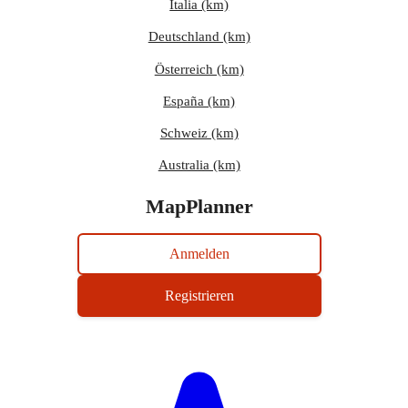
Italia (km)
Deutschland (km)
Österreich (km)
España (km)
Schweiz (km)
Australia (km)
MapPlanner
Anmelden
Registrieren