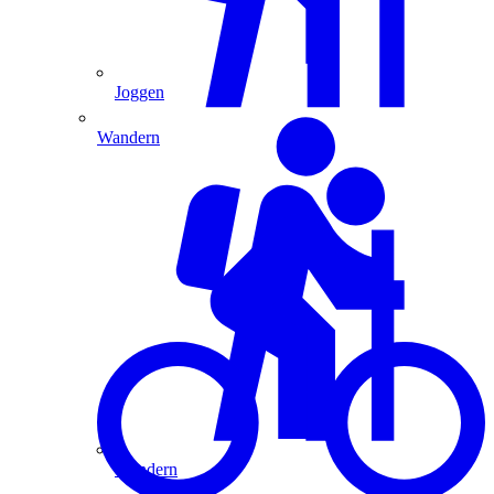
Joggen
Wandern
Wandern