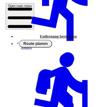
Open main menu
Entfernung berechnen
Route planen
Joggen