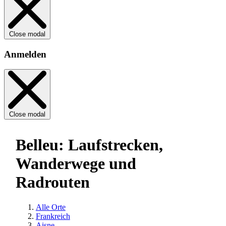
Close modal
Anmelden
Close modal
Belleu: Laufstrecken,
Wanderwege und
Radrouten
Alle Orte
Frankreich
Aisne