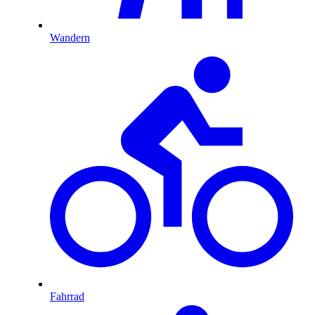
Wandern
Fahrrad