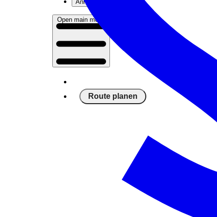
Anmelden
Open main menu
Route planen