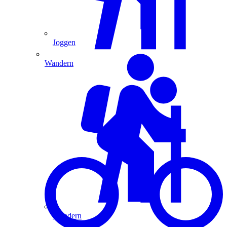
Joggen
Wandern
Wandern