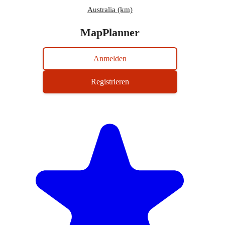
Australia (km)
MapPlanner
Anmelden
Registrieren