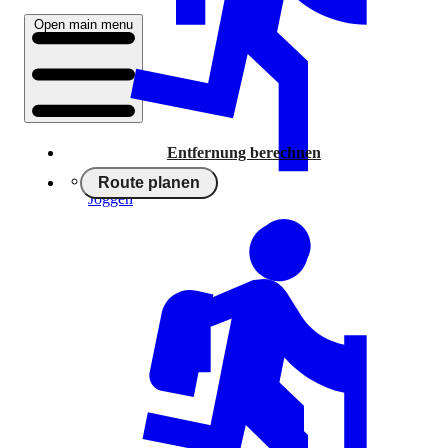
Open main menu
Entfernung berechnen
Route planen
Joggen