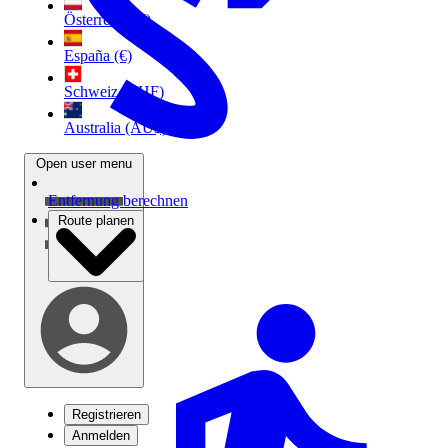
Österreich (€)
España (€)
Schweiz (CHF)
Australia (AU$)
Open user menu
Entfernung berechnen
Route planen
Registrieren
Anmelden