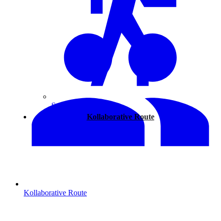
Spazieren
Kollaborative Route
Kollaborative Route