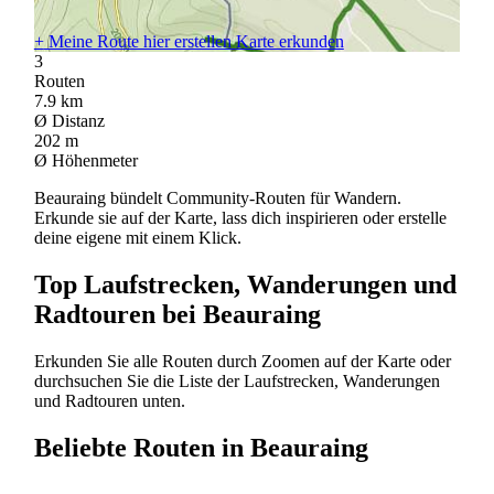
+
Meine Route hier erstellen
Karte erkunden
3
Routen
7.9
km
Ø Distanz
202
m
Ø Höhenmeter
Beauraing bündelt Community-Routen für Wandern.
Erkunde sie auf der Karte, lass dich inspirieren oder erstelle
deine eigene mit einem Klick.
Top Laufstrecken, Wanderungen und
Radtouren bei Beauraing
Erkunden Sie alle Routen durch Zoomen auf der Karte oder
durchsuchen Sie die Liste der Laufstrecken, Wanderungen
und Radtouren unten.
Beliebte Routen in Beauraing