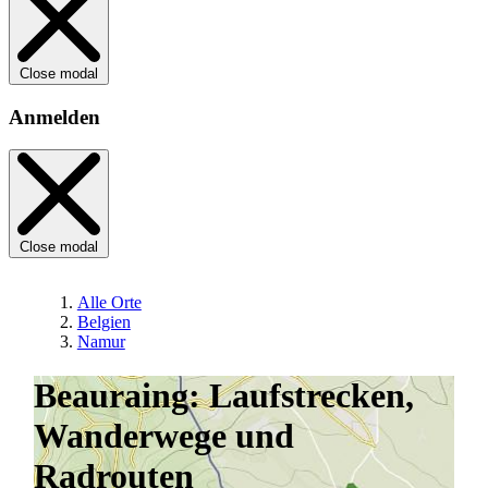
Close modal
Anmelden
Close modal
Alle Orte
Belgien
Namur
Beauraing: Laufstrecken,
Wanderwege und
Radrouten