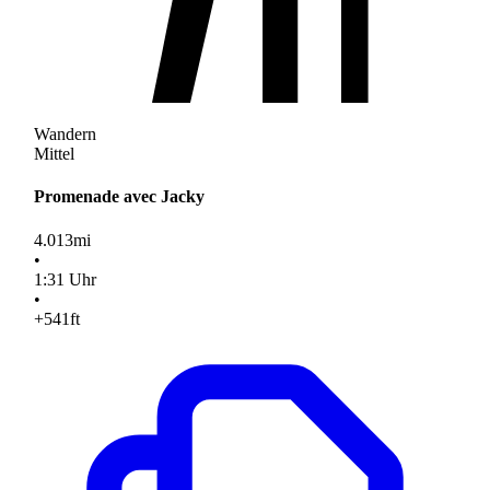
Wandern
Mittel
Promenade avec Jacky
4.013
mi
•
1
:
31
Uhr
•
+541
ft