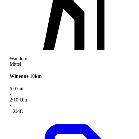
Wandern
Mittel
Winenne 10km
6.07
mi
•
2
:
10
Uhr
•
+814
ft