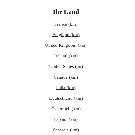
Ihr Land
France (km)
Belgique (km)
United Kingdom (km)
Ireland (km)
United States (mi)
Canada (km)
Italia (km)
Deutschland (km)
Österreich (km)
España (km)
Schweiz (km)