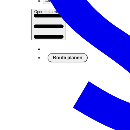
Anmelden
Open main menu
Route planen