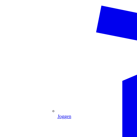
Joggen