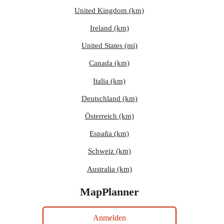
United Kingdom (km)
Ireland (km)
United States (mi)
Canada (km)
Italia (km)
Deutschland (km)
Österreich (km)
España (km)
Schweiz (km)
Australia (km)
MapPlanner
Anmelden