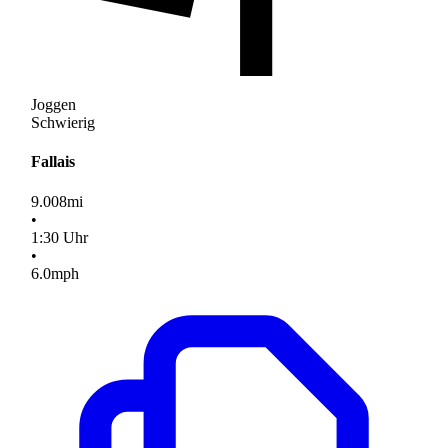
Joggen
Schwierig
Fallais
9.008
mi
•
1
:
30
Uhr
•
6.0
mph