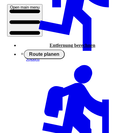
Open main menu
Entfernung berechnen
Route planen
Joggen