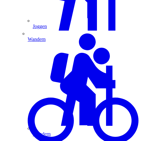
Joggen
Wandern
Wandern