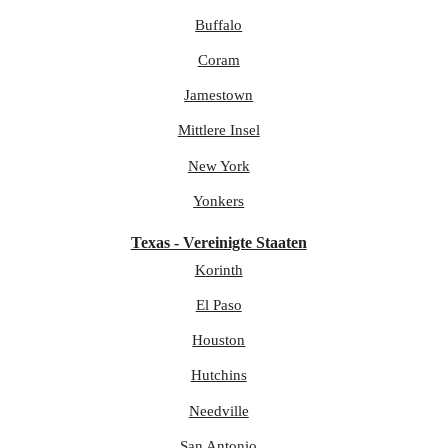
Buffalo
Coram
Jamestown
Mittlere Insel
New York
Yonkers
Texas - Vereinigte Staaten
Korinth
El Paso
Houston
Hutchins
Needville
San Antonio