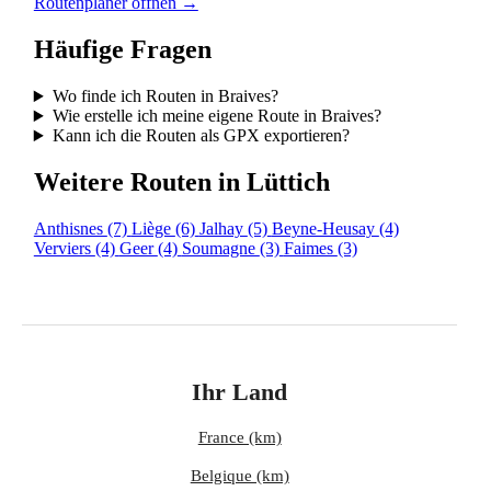
Routenplaner öffnen →
Häufige Fragen
Wo finde ich Routen in Braives?
Wie erstelle ich meine eigene Route in Braives?
Kann ich die Routen als GPX exportieren?
Weitere Routen in Lüttich
Anthisnes
(7)
Liège
(6)
Jalhay
(5)
Beyne-Heusay
(4)
Verviers
(4)
Geer
(4)
Soumagne
(3)
Faimes
(3)
Ihr Land
France (km)
Belgique (km)