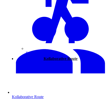
Spazieren
Kollaborative Route
Kollaborative Route