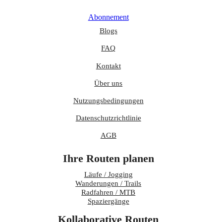
Abonnement
Blogs
FAQ
Kontakt
Über uns
Nutzungsbedingungen
Datenschutzrichtlinie
AGB
Ihre Routen planen
Läufe / Jogging
Wanderungen / Trails
Radfahren / MTB
Spaziergänge
Kollaborative Routen