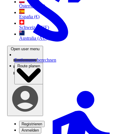
Österreich (€)
España (€)
Schweiz (CHF)
Australia (AU$)
Open user menu
Entfernung berechnen
Route planen
Registrieren
Anmelden