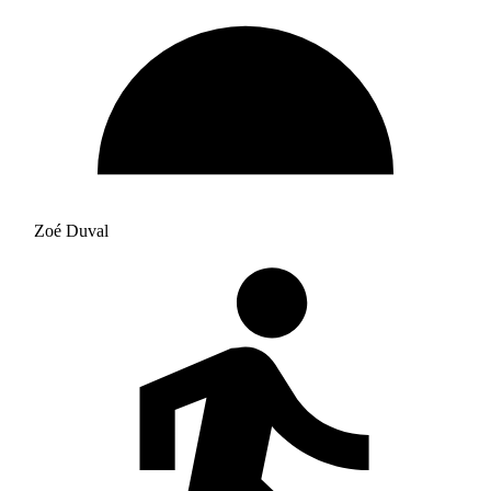
Zoé Duval