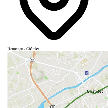
Hennegau - Châtelet