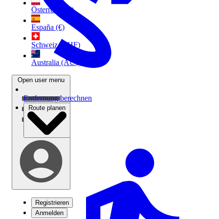
Österreich (€)
España (€)
Schweiz (CHF)
Australia (AU$)
Open user menu
Entfernung berechnen
Route planen
Registrieren
Anmelden