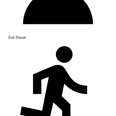
Zoé Duval