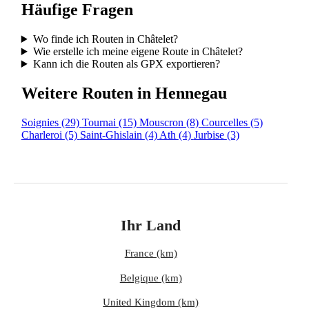
Häufige Fragen
Wo finde ich Routen in Châtelet?
Wie erstelle ich meine eigene Route in Châtelet?
Kann ich die Routen als GPX exportieren?
Weitere Routen in Hennegau
Soignies
(29)
Tournai
(15)
Mouscron
(8)
Courcelles
(5)
Charleroi
(5)
Saint-Ghislain
(4)
Ath
(4)
Jurbise
(3)
Ihr Land
France (km)
Belgique (km)
United Kingdom (km)