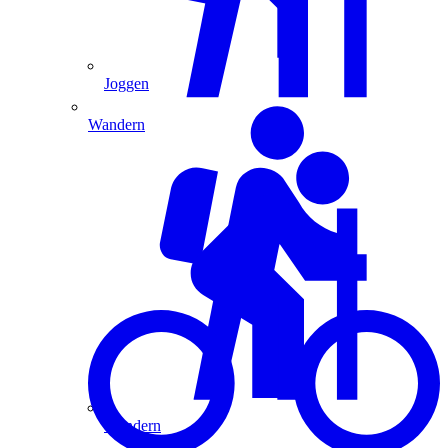
Joggen
Wandern
Wandern