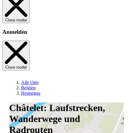
Close modal
Anmelden
Close modal
Alle Orte
Belgien
Hennegau
Châtelet: Laufstrecken,
Wanderwege und
Radrouten