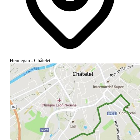
Hennegau - Châtelet