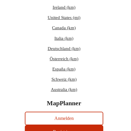
Ireland (km)
United States (mi)
Canada (km)
Italia (km)
Deutschland (km)
Österreich (km)
España (km)
Schweiz (km)
Australia (km)
MapPlanner
Anmelden