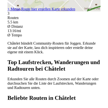
+
Meine Route hier erstellen
Karte erkunden
3
Routen
5.5
km
Ø Distanz
13:16/mi
Ø Tempo
Châtelet bündelt Community-Routen für Joggen. Erkunde
sie auf der Karte, lass dich inspirieren oder erstelle deine
eigene mit einem Klick.
Top Laufstrecken, Wanderungen und
Radtouren bei Châtelet
Erkunden Sie alle Routen durch Zoomen auf der Karte oder
durchsuchen Sie die Liste der Laufstrecken, Wanderungen
und Radtouren unten.
Beliebte Routen in Châtelet