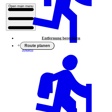
Open main menu
Entfernung berechnen
Route planen
Joggen