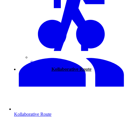
Spazieren
Kollaborative Route
Kollaborative Route