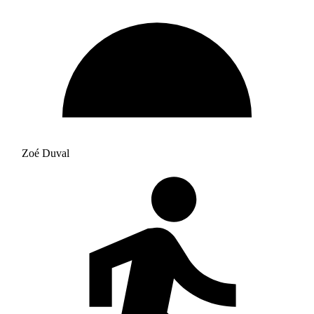
Zoé Duval