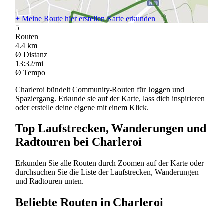
+
Meine Route hier erstellen
Karte erkunden
5
Routen
4.4
km
Ø Distanz
13:32/mi
Ø Tempo
Charleroi bündelt Community-Routen für Joggen und
Spaziergang. Erkunde sie auf der Karte, lass dich inspirieren
oder erstelle deine eigene mit einem Klick.
Top Laufstrecken, Wanderungen und
Radtouren bei Charleroi
Erkunden Sie alle Routen durch Zoomen auf der Karte oder
durchsuchen Sie die Liste der Laufstrecken, Wanderungen
und Radtouren unten.
Beliebte Routen in Charleroi