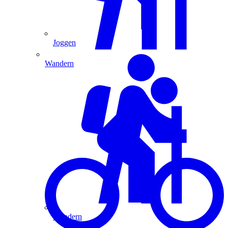
Joggen
Wandern
Wandern