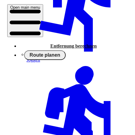
Open main menu
Entfernung berechnen
Route planen
Joggen