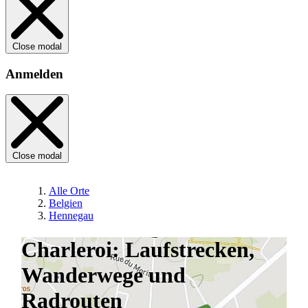
Close modal
Anmelden
Close modal
Alle Orte
Belgien
Hennegau
Charleroi: Laufstrecken,
Wanderwege und
Radrouten