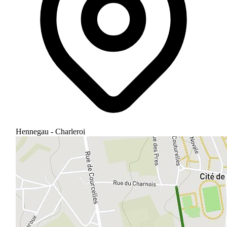
Hennegau - Charleroi