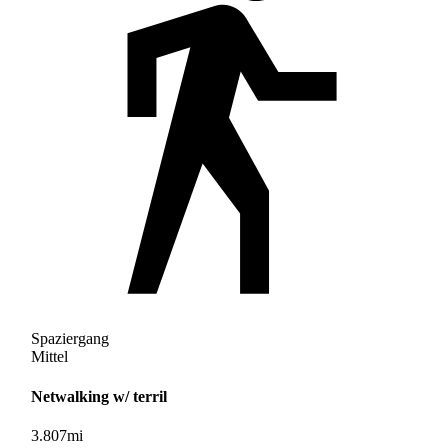
Spaziergang
Mittel
Netwalking w/ terril
3.807
mi