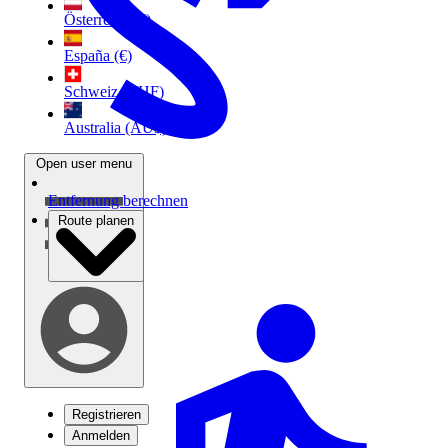
Österreich (€)
España (€)
Schweiz (CHF)
Australia (AU$)
Open user menu
Entfernung berechnen
Route planen
Registrieren
Anmelden