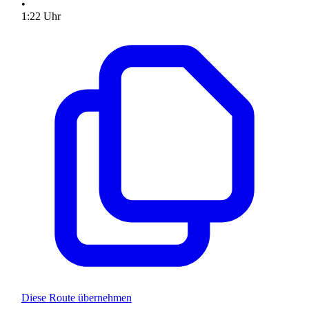
•
1
:
22
Uhr
Diese Route übernehmen