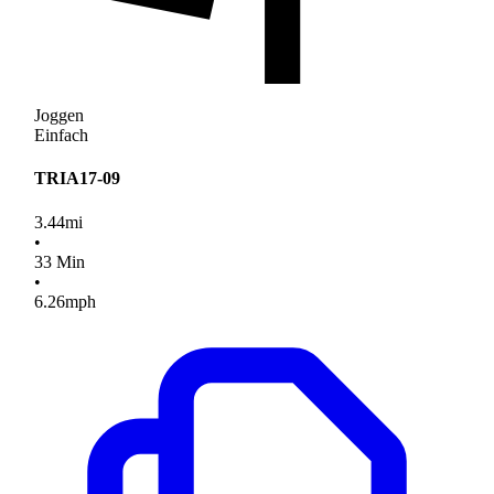
Joggen
Einfach
TRIA17-09
3.44
mi
•
33
Min
•
6.26
mph