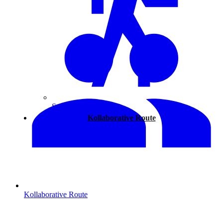
Spazieren
Kollaborative Route
Kollaborative Route