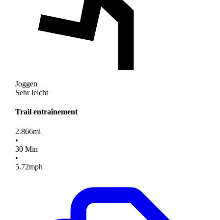
Joggen
Sehr leicht
Trail entraînement
2.866
mi
•
30
Min
•
5.72
mph