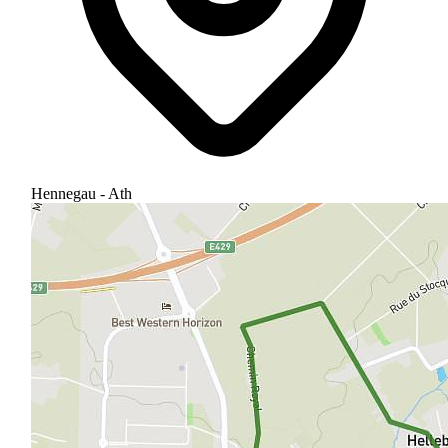
Hennegau - Ath