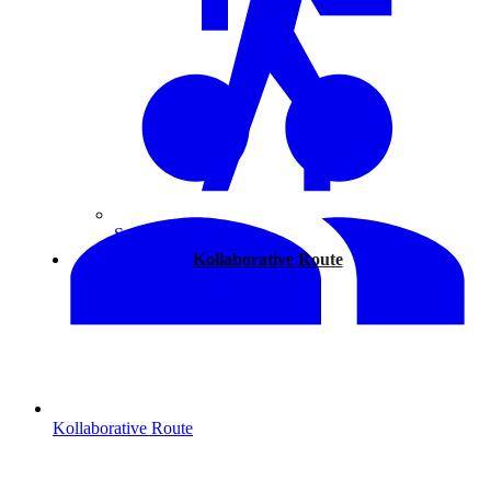
Spazieren
Kollaborative Route
Kollaborative Route