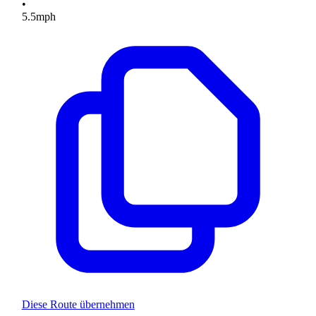
•
5.5
mph
Diese Route übernehmen