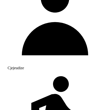
Cjejeudize