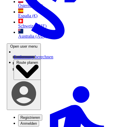
Österreich (€)
España (€)
Schweiz (CHF)
Australia (AU$)
Open user menu
Entfernung berechnen
Route planen
Registrieren
Anmelden