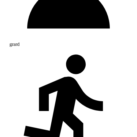
grard