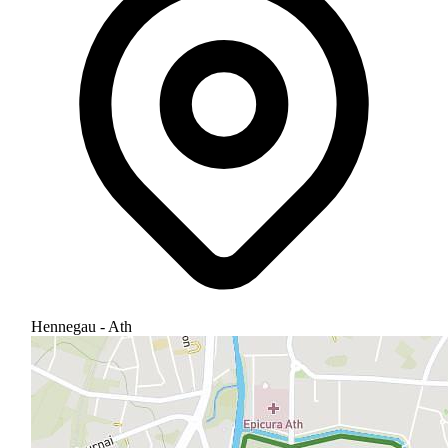
Hennegau - Ath