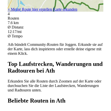
+
Meine Route hier erstellen
Karte erkunden
4
Routen
7.6
km
Ø Distanz
12:17/mi
Ø Tempo
Ath bündelt Community-Routen für Joggen. Erkunde sie auf
der Karte, lass dich inspirieren oder erstelle deine eigene mit
einem Klick.
Top Laufstrecken, Wanderungen und
Radtouren bei Ath
Erkunden Sie alle Routen durch Zoomen auf der Karte oder
durchsuchen Sie die Liste der Laufstrecken, Wanderungen
und Radtouren unten.
Beliebte Routen in Ath