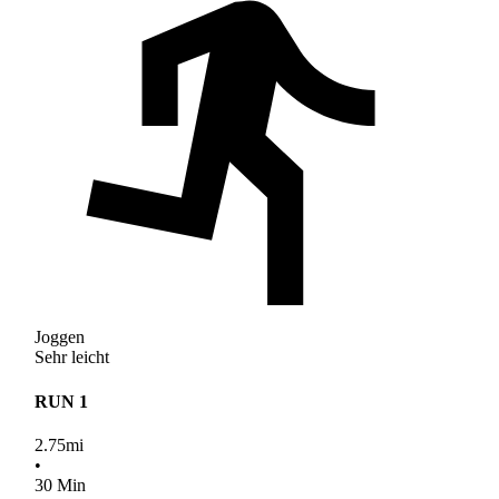
Joggen
Sehr leicht
RUN 1
2.75
mi
•
30
Min