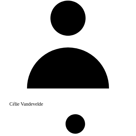
Célie Vandevelde