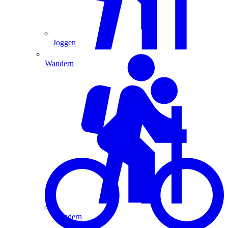
Joggen
Wandern
Wandern