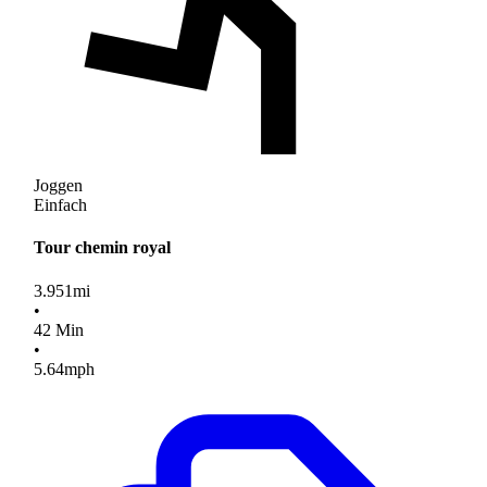
Joggen
Einfach
Tour chemin royal
3.951
mi
•
42
Min
•
5.64
mph