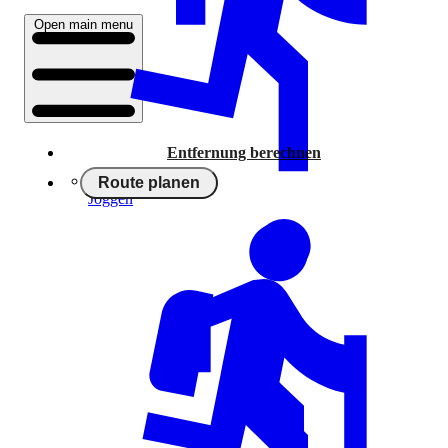
Open main menu
Entfernung berechnen
Route planen
Joggen