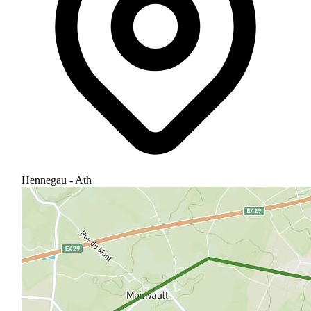
Hennegau - Ath