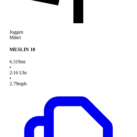
Joggen
Mittel
MESLIN 10
6.319
mi
•
2
:
16
Uhr
•
2.79
mph