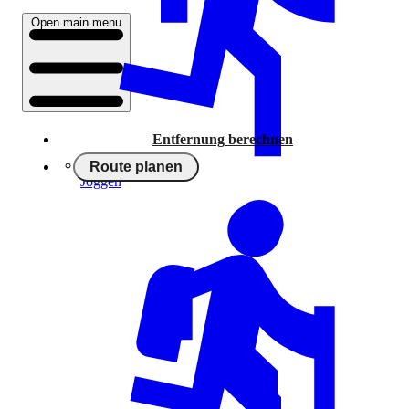
Open main menu
Entfernung berechnen
Route planen
Joggen