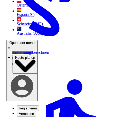
Österreich (€)
España (€)
Schweiz (CHF)
Australia (AU$)
Open user menu
Entfernung berechnen
Route planen
Registrieren
Anmelden