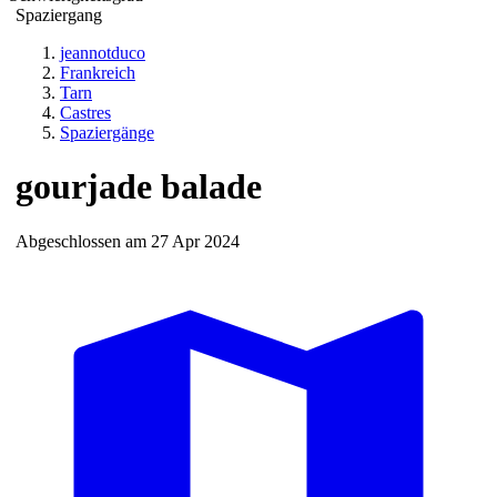
Spaziergang
jeannotduco
Frankreich
Tarn
Castres
Spaziergänge
gourjade balade
Abgeschlossen am 27 Apr 2024