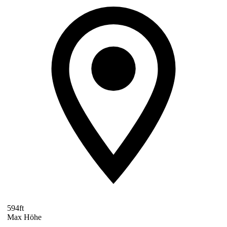
594ft
Max Höhe