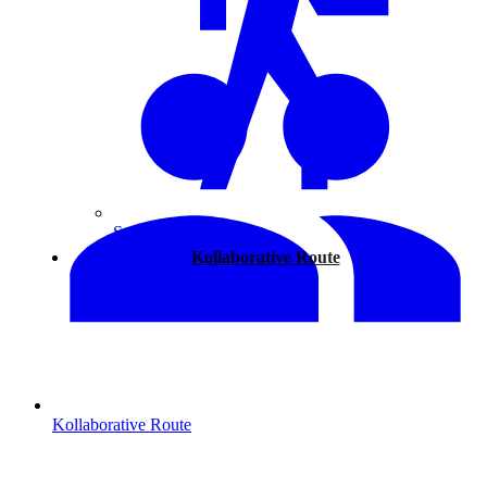
Spazieren
Kollaborative Route
Kollaborative Route