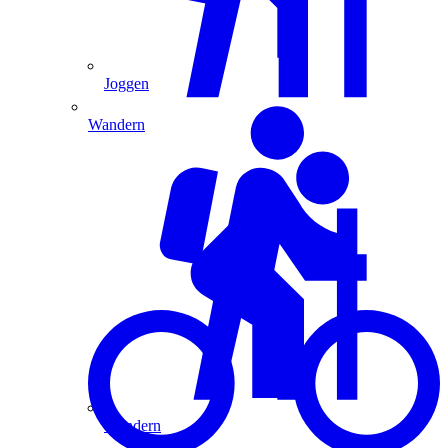
Joggen
Wandern
Wandern