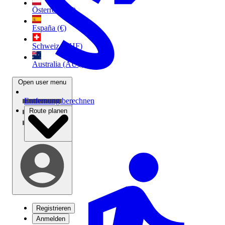
Österreich (€)
España (€)
Schweiz (CHF)
Australia (AU$)
Open user menu
Entfernung berechnen
Route planen
Registrieren
Anmelden