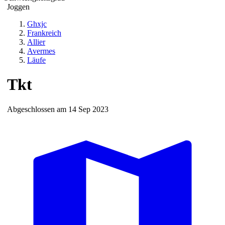
Joggen
Ghxjc
Frankreich
Allier
Avermes
Läufe
Tkt
Abgeschlossen am 14 Sep 2023