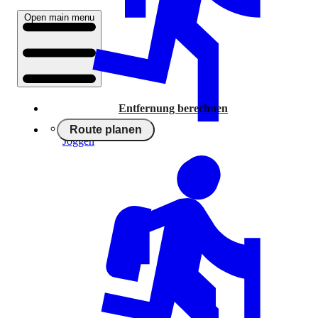
Open main menu
Entfernung berechnen
Route planen
Joggen