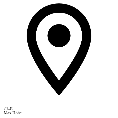
741ft
Max Höhe