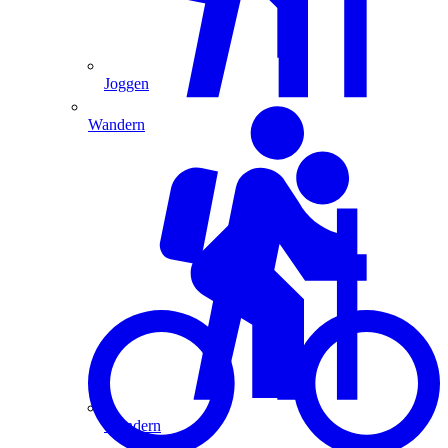
Joggen
Wandern
Wandern