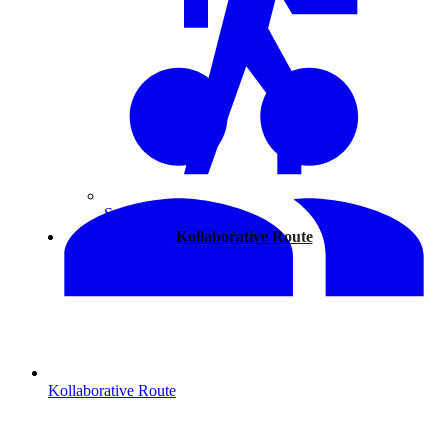
Spazieren
Kollaborative Route
Kollaborative Route