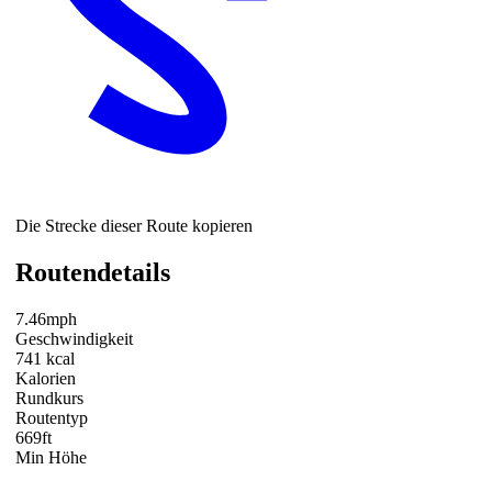
Die Strecke dieser Route kopieren
Routendetails
7.46mph
Geschwindigkeit
741 kcal
Kalorien
Rundkurs
Routentyp
669ft
Min Höhe