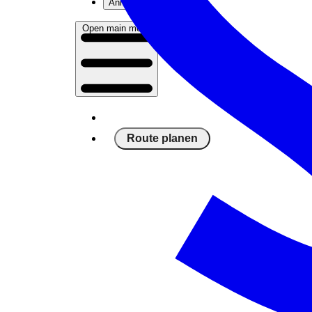
Anmelden
Open main menu
Route planen