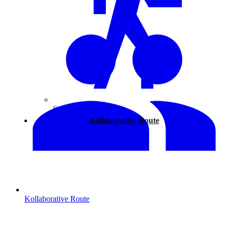
Spazieren
Kollaborative Route
Kollaborative Route