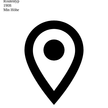
Routentyp
190ft
Min Höhe