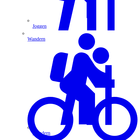
Joggen
Wandern
Wandern