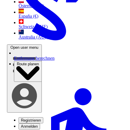
Österreich (€)
España (€)
Schweiz (CHF)
Australia (AU$)
Open user menu
Entfernung berechnen
Route planen
Registrieren
Anmelden