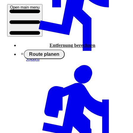
Open main menu
Entfernung berechnen
Route planen
Joggen