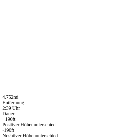
4.752mi
Entfernung
2:39 Uhr
Dauer
+190ft
Positiver Höhenunterschied
-190ft
Negativer Höhenunterschied