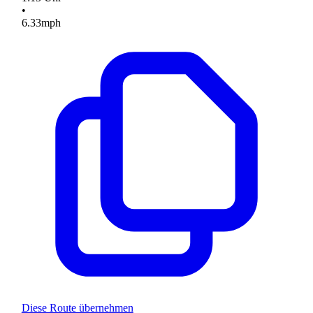
•
6.33
mph
Diese Route übernehmen