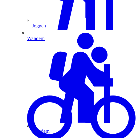
Joggen
Wandern
Wandern