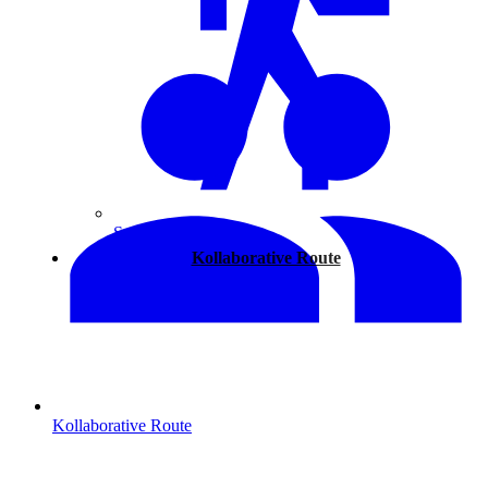
Spazieren
Kollaborative Route
Kollaborative Route