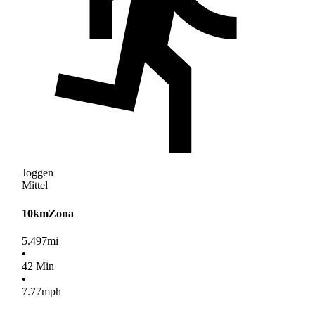
Joggen
Mittel
10kmZona
5.497
mi
•
42
Min
•
7.77
mph