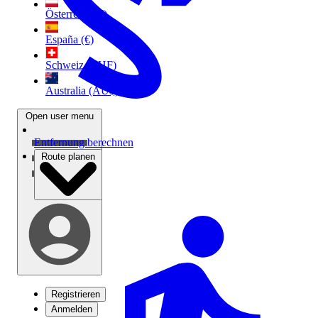
Österreich (€)
España (€)
Schweiz (CHF)
Australia (AU$)
Open user menu
Entfernung berechnen
Route planen
Registrieren
Anmelden