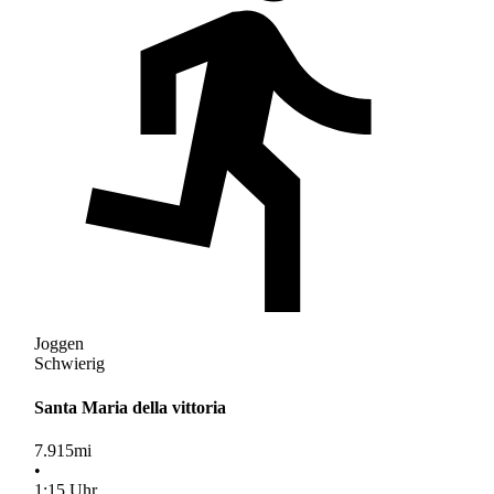
Joggen
Schwierig
Santa Maria della vittoria
7.915
mi
•
1
:
15
Uhr