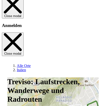
Close modal
Anmelden
Close modal
Alle Orte
Italien
Treviso: Laufstrecken,
Wanderwege und
Radrouten