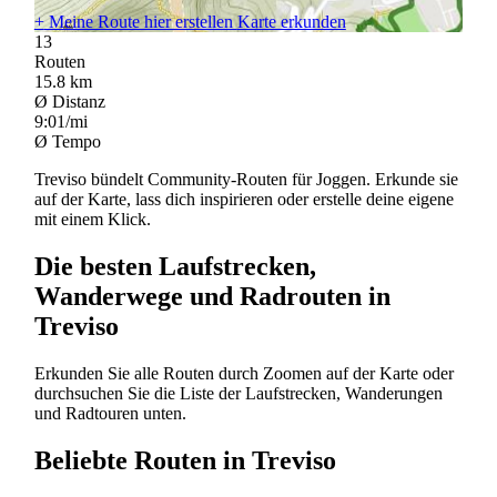
+
Meine Route hier erstellen
Karte erkunden
13
Routen
15.8
km
Ø Distanz
9:01/mi
Ø Tempo
Treviso bündelt Community-Routen für Joggen. Erkunde sie
auf der Karte, lass dich inspirieren oder erstelle deine eigene
mit einem Klick.
Die besten Laufstrecken,
Wanderwege und Radrouten in
Treviso
Erkunden Sie alle Routen durch Zoomen auf der Karte oder
durchsuchen Sie die Liste der Laufstrecken, Wanderungen
und Radtouren unten.
Beliebte Routen in Treviso