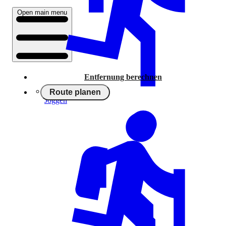
Open main menu
Entfernung berechnen
Route planen
Joggen