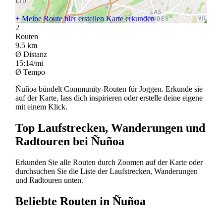
+
Meine Route hier erstellen
Karte erkunden
2
Routen
9.5
km
Ø Distanz
15:14/mi
Ø Tempo
Ñuñoa bündelt Community-Routen für Joggen. Erkunde sie
auf der Karte, lass dich inspirieren oder erstelle deine eigene
mit einem Klick.
Top Laufstrecken, Wanderungen und
Radtouren bei Ñuñoa
Erkunden Sie alle Routen durch Zoomen auf der Karte oder
durchsuchen Sie die Liste der Laufstrecken, Wanderungen
und Radtouren unten.
Beliebte Routen in Ñuñoa