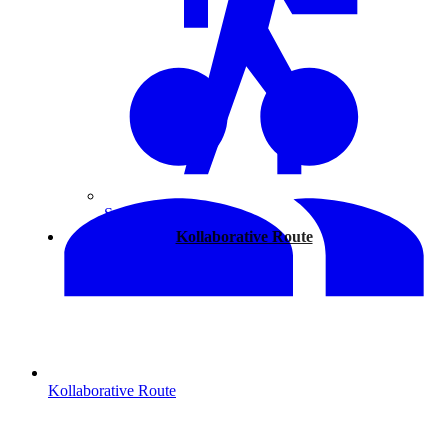
Spazieren
Kollaborative Route
Kollaborative Route