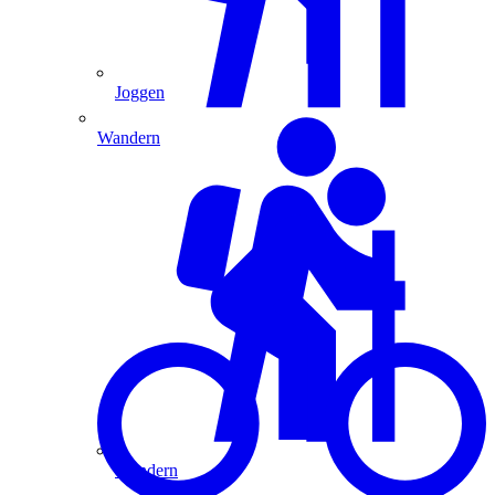
Joggen
Wandern
Wandern