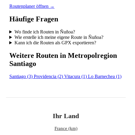
Routenplaner öffnen →
Häufige Fragen
Wo finde ich Routen in Ñuñoa?
Wie erstelle ich meine eigene Route in Ñuñoa?
Kann ich die Routen als GPX exportieren?
Weitere Routen in Metropolregion
Santiago
Santiago
(3)
Providencia
(2)
Vitacura
(1)
Lo Barnechea
(1)
Ihr Land
France (km)