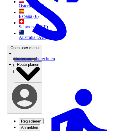
Österreich (€)
España (€)
Schweiz (CHF)
Australia (AU$)
Open user menu
Entfernung berechnen
Route planen
Registrieren
Anmelden