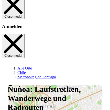
Close modal
Anmelden
Close modal
Alle Orte
Chile
Metropolregion Santiago
Ñuñoa: Laufstrecken,
Wanderwege und
Radrouten