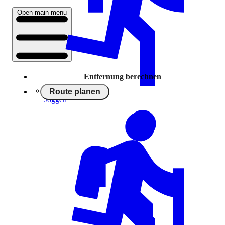
Open main menu
Entfernung berechnen
Route planen
Joggen