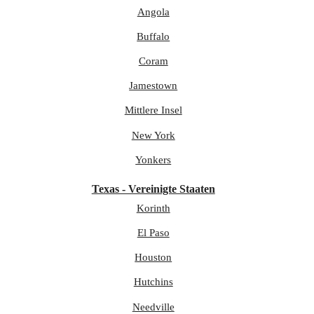
Angola
Buffalo
Coram
Jamestown
Mittlere Insel
New York
Yonkers
Texas - Vereinigte Staaten
Korinth
El Paso
Houston
Hutchins
Needville