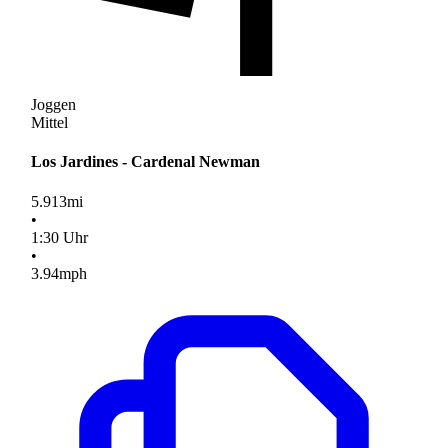
Joggen
Mittel
Los Jardines - Cardenal Newman
5.913
mi
•
1
:
30
Uhr
•
3.94
mph