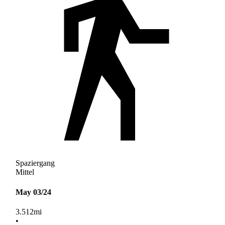
Spaziergang
Mittel
May 03/24
3.512
mi
•