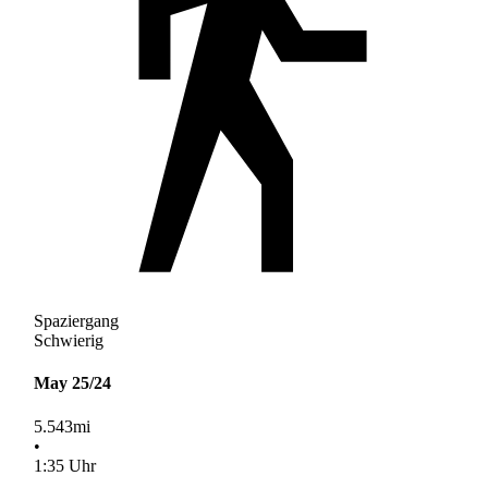
Spaziergang
Schwierig
May 25/24
5.543
mi
•
1
:
35
Uhr