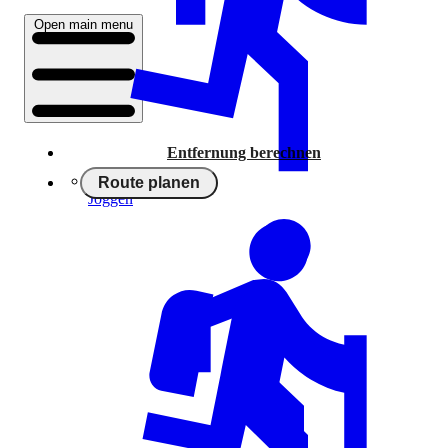
Open main menu
Entfernung berechnen
Route planen
Joggen