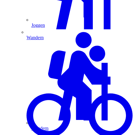
Joggen
Wandern
Wandern