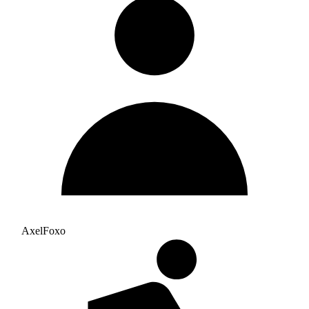
AxelFoxo