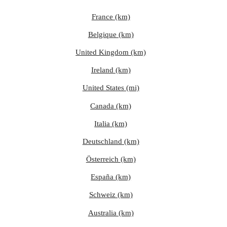
France (km)
Belgique (km)
United Kingdom (km)
Ireland (km)
United States (mi)
Canada (km)
Italia (km)
Deutschland (km)
Österreich (km)
España (km)
Schweiz (km)
Australia (km)