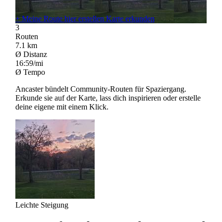
+
Meine Route hier erstellen
Karte erkunden
3
Routen
7.1
km
Ø Distanz
16:59/mi
Ø Tempo
Ancaster bündelt Community-Routen für Spaziergang.
Erkunde sie auf der Karte, lass dich inspirieren oder erstelle
deine eigene mit einem Klick.
Leichte Steigung