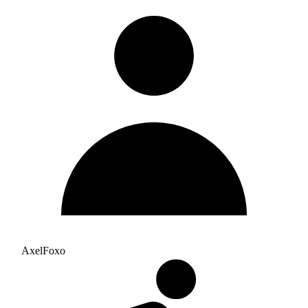
AxelFoxo