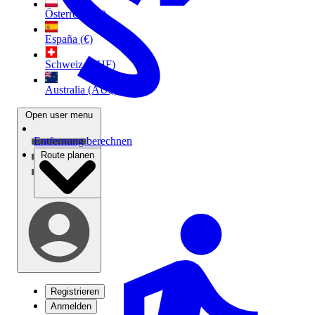
Österreich (€)
España (€)
Schweiz (CHF)
Australia (AU$)
Open user menu
Entfernung berechnen
Route planen
Registrieren
Anmelden