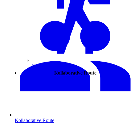
Spazieren
Kollaborative Route
Kollaborative Route