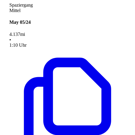
Spaziergang
Mittel
May 05/24
4.137
mi
•
1
:
10
Uhr