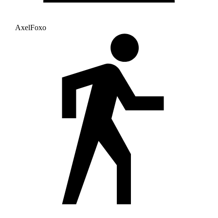
AxelFoxo