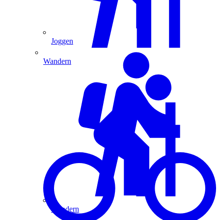
Joggen
Wandern
Wandern