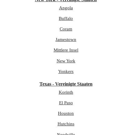
Angola
Buffalo
Coram
Jamestown
Mittlere Insel
New York
Yonkers
Texas - Vereinigte Staaten
Korinth
El Paso
Houston
Hutchins
Needville