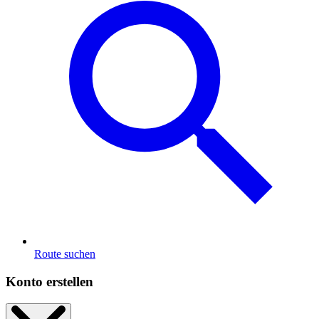
Route suchen
Konto erstellen