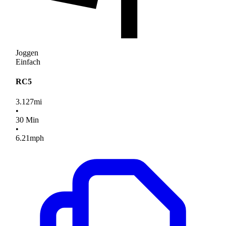
Joggen
Einfach
RC5
3.127
mi
•
30
Min
•
6.21
mph