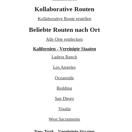
Kollaborative Routen
Kollaborative Route erstellen
Beliebte Routen nach Ort
Alle Orte entdecken
Kalifornien - Vereinigte Staaten
Ladera Ranch
Los Angeles
Oceanside
Redding
San Diego
Visalia
West Sacramento
New York - Vereinigte Staaten