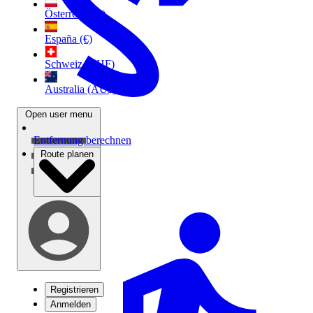
Österreich (€)
España (€)
Schweiz (CHF)
Australia (AU$)
Open user menu
Entfernung berechnen
Route planen
Registrieren
Anmelden