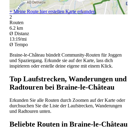
+
Meine Route hier erstellen
Karte erkunden
2
Routen
6.2
km
Ø Distanz
13:19/mi
Ø Tempo
Braine-le-Château bündelt Community-Routen für Joggen
und Spaziergang. Erkunde sie auf der Karte, lass dich
inspirieren oder erstelle deine eigene mit einem Klick.
Top Laufstrecken, Wanderungen und
Radtouren bei Braine-le-Château
Erkunden Sie alle Routen durch Zoomen auf der Karte oder
durchsuchen Sie die Liste der Laufstrecken, Wanderungen
und Radtouren unten.
Beliebte Routen in Braine-le-Château