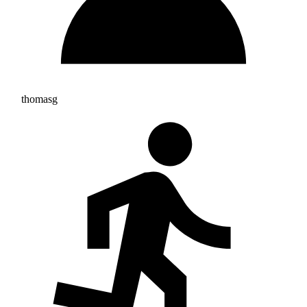
thomasg