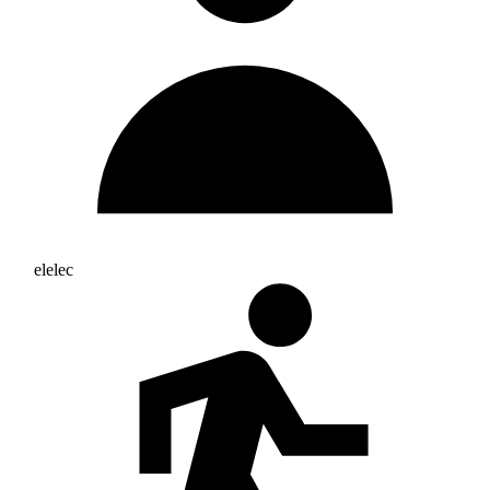
elelec