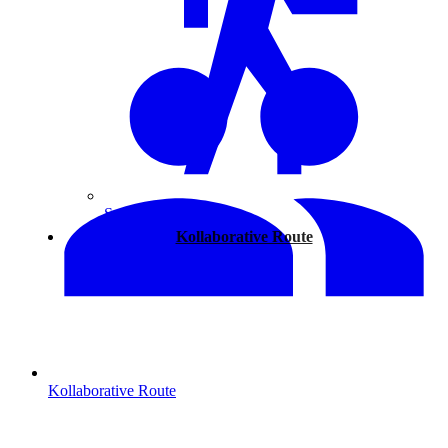
Spazieren
Kollaborative Route
Kollaborative Route