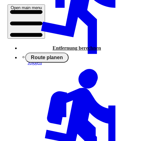
Open main menu
Entfernung berechnen
Route planen
Joggen