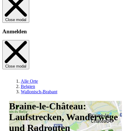
Close modal
Anmelden
Close modal
Alle Orte
Belgien
Wallonisch-Brabant
Braine-le-Château:
Laufstrecken, Wanderwege
und Radrouten