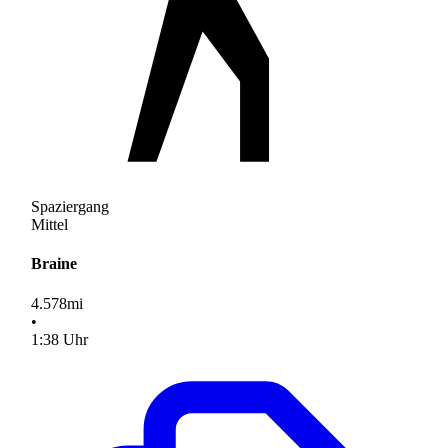
Spaziergang
Mittel
Braine
4.578
mi
•
1
:
38
Uhr