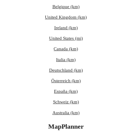
Belgique (km)
United Kingdom (km)
Ireland (km)
United States (mi)
Canada (km)
Italia (km)
Deutschland (km)
Österreich (km)
España (km)
Schweiz (km)
Australia (km)
MapPlanner