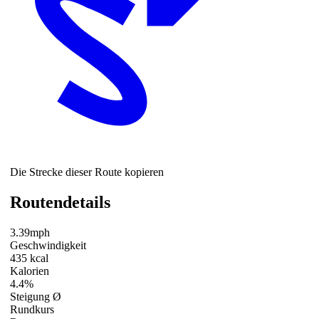
Die Strecke dieser Route kopieren
Routendetails
3.39mph
Geschwindigkeit
435 kcal
Kalorien
4.4%
Steigung Ø
Rundkurs