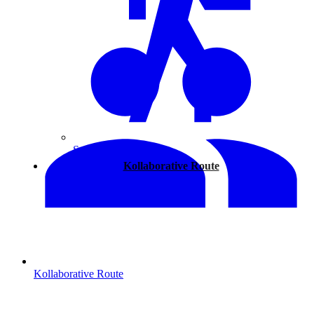
Spazieren
Kollaborative Route
Kollaborative Route