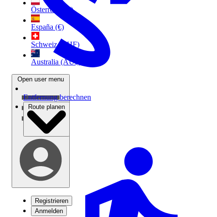
Österreich (€)
España (€)
Schweiz (CHF)
Australia (AU$)
Open user menu
Entfernung berechnen
Route planen
Registrieren
Anmelden