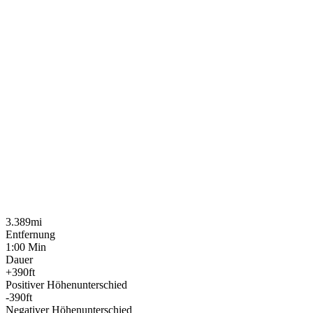
3.389mi
Entfernung
1:00 Min
Dauer
+390ft
Positiver Höhenunterschied
-390ft
Negativer Höhenunterschied