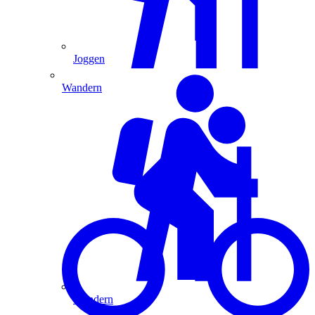
Joggen
Wandern
Wandern