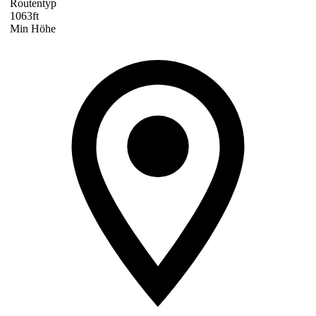
Routentyp
1063ft
Min Höhe