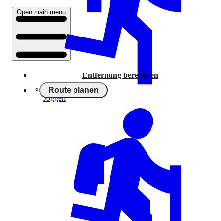
Open main menu
Entfernung berechnen
Route planen
Joggen