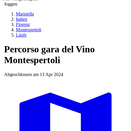
Joggen
Maristella
Italien
Florenz
Montespertoli
Läufe
Percorso gara del Vino
Montespertoli
Abgeschlossen am 13 Apr 2024