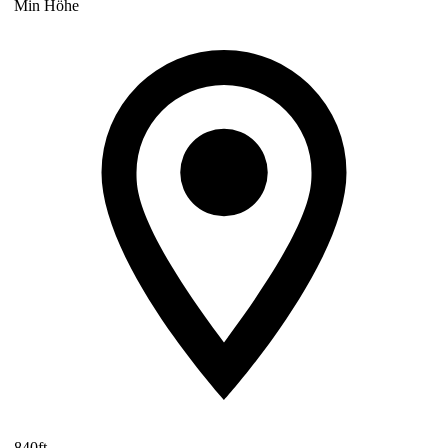
Min Höhe
840ft