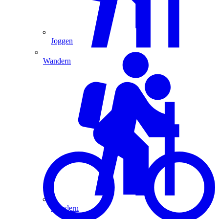
Joggen
Wandern
Wandern