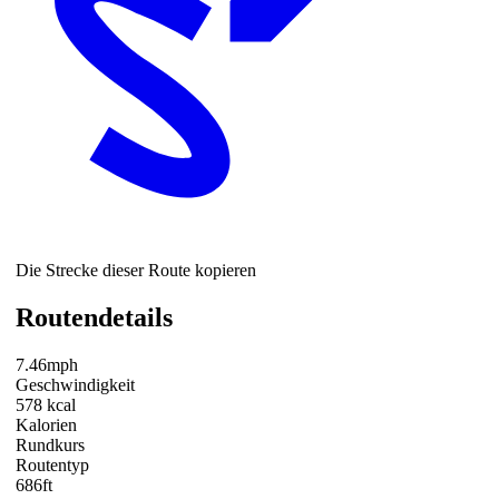
Die Strecke dieser Route kopieren
Routendetails
7.46mph
Geschwindigkeit
578 kcal
Kalorien
Rundkurs
Routentyp
686ft