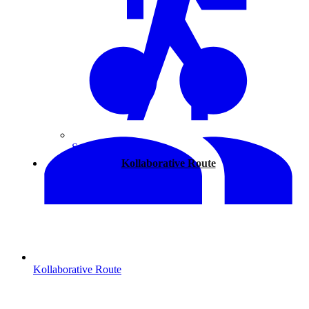
Spazieren
Kollaborative Route
Kollaborative Route