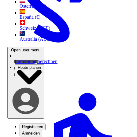
Österreich (€)
España (€)
Schweiz (CHF)
Australia (AU$)
Open user menu
Entfernung berechnen
Route planen
Registrieren
Anmelden