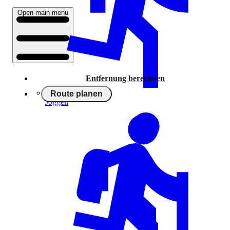
Open main menu
Entfernung berechnen
Route planen
Joggen