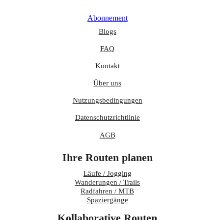
Abonnement
Blogs
FAQ
Kontakt
Über uns
Nutzungsbedingungen
Datenschutzrichtlinie
AGB
Ihre Routen planen
Läufe / Jogging
Wanderungen / Trails
Radfahren / MTB
Spaziergänge
Kollaborative Routen