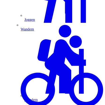
Joggen
Wandern
Wandern