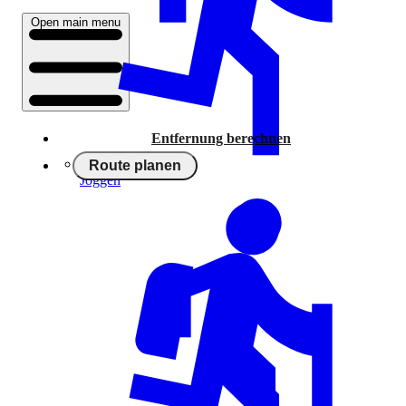
Open main menu
Entfernung berechnen
Route planen
Joggen