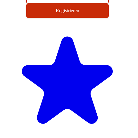
Registrieren