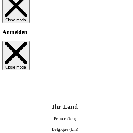
Close modal
Anmelden
Close modal
Ihr Land
France (km)
Belgique (km)