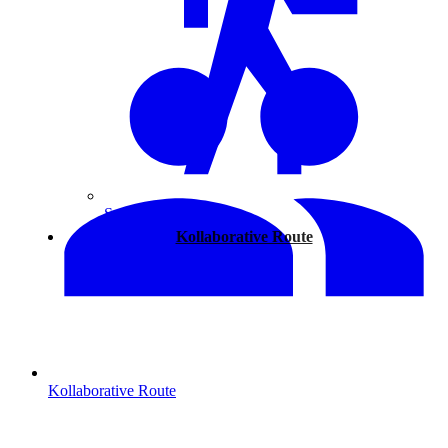
Spazieren
Kollaborative Route
Kollaborative Route