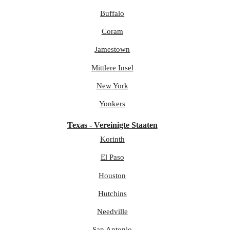
Buffalo
Coram
Jamestown
Mittlere Insel
New York
Yonkers
Texas - Vereinigte Staaten
Korinth
El Paso
Houston
Hutchins
Needville
San Antonio