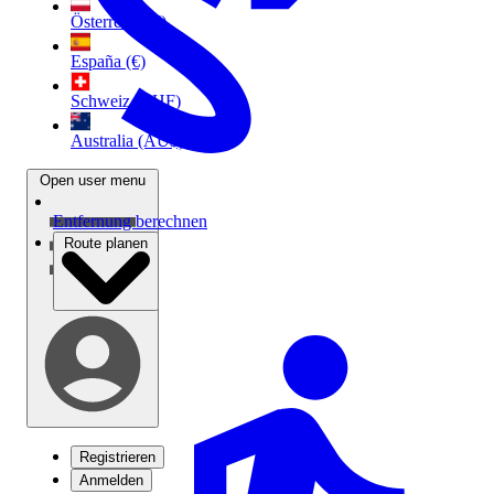
Österreich (€)
España (€)
Schweiz (CHF)
Australia (AU$)
Open user menu
Entfernung berechnen
Route planen
Registrieren
Anmelden