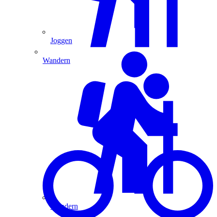
Joggen
Wandern
Wandern