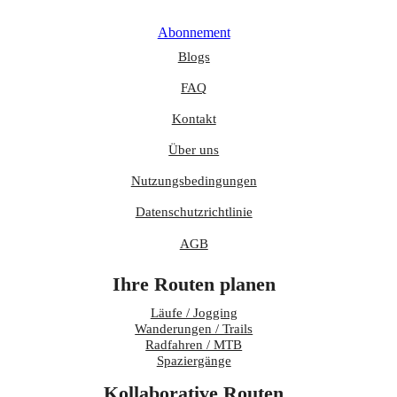
Abonnement
Blogs
FAQ
Kontakt
Über uns
Nutzungsbedingungen
Datenschutzrichtlinie
AGB
Ihre Routen planen
Läufe / Jogging
Wanderungen / Trails
Radfahren / MTB
Spaziergänge
Kollaborative Routen