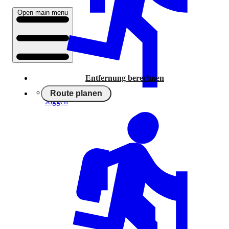
Open main menu
Entfernung berechnen
Route planen
Joggen