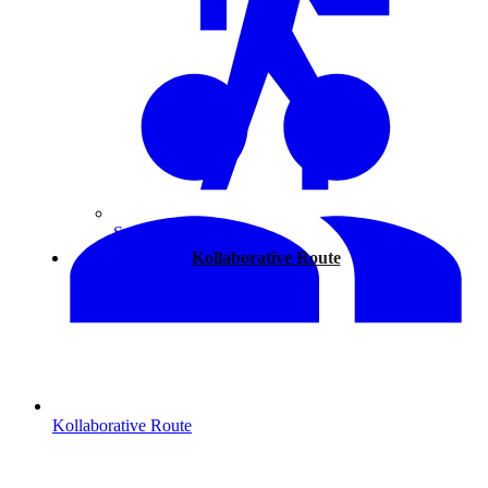
Spazieren
Kollaborative Route
Kollaborative Route