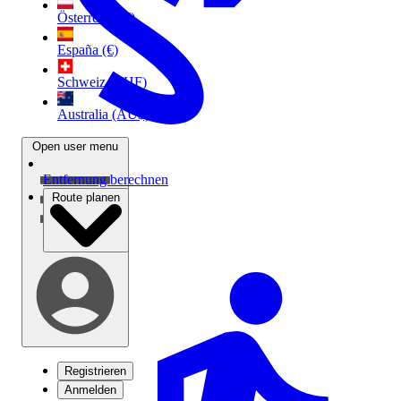
Österreich (€)
España (€)
Schweiz (CHF)
Australia (AU$)
Open user menu
Entfernung berechnen
Route planen
Registrieren
Anmelden