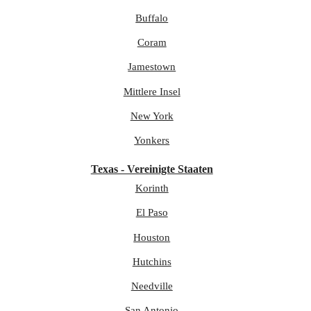
Buffalo
Coram
Jamestown
Mittlere Insel
New York
Yonkers
Texas - Vereinigte Staaten
Korinth
El Paso
Houston
Hutchins
Needville
San Antonio