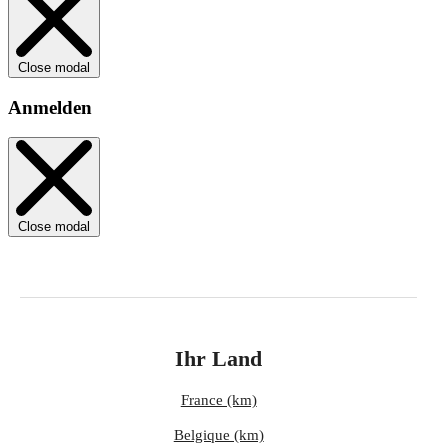
Close modal
Anmelden
Close modal
Ihr Land
France (km)
Belgique (km)