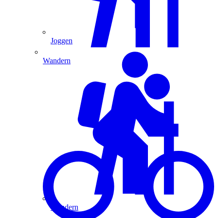
Joggen
Wandern
Wandern