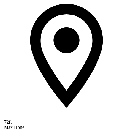
72ft
Max Höhe