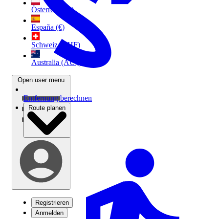
Österreich (€)
España (€)
Schweiz (CHF)
Australia (AU$)
Open user menu
Entfernung berechnen
Route planen
Registrieren
Anmelden