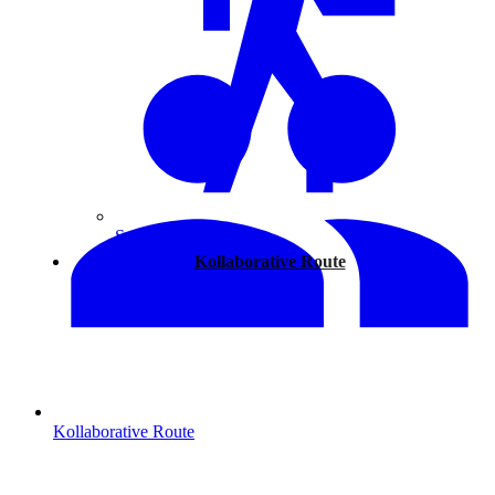
Spazieren
Kollaborative Route
Kollaborative Route