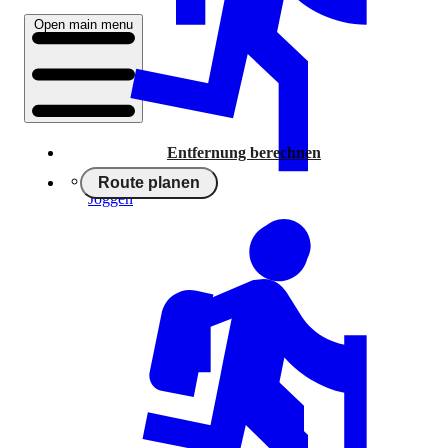
Open main menu
Entfernung berechnen
Route planen
Joggen