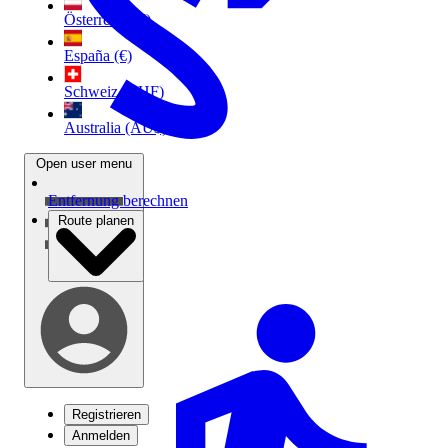
Österreich (€)
España (€)
Schweiz (CHF)
Australia (AU$)
Open user menu
Entfernung berechnen
Route planen
Registrieren
Anmelden