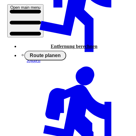
Open main menu
Entfernung berechnen
Route planen
Joggen