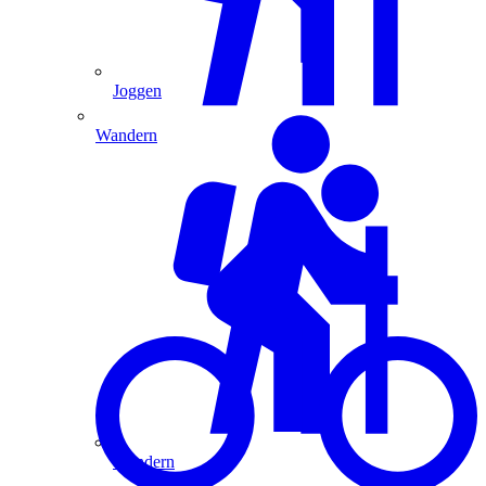
Joggen
Wandern
Wandern