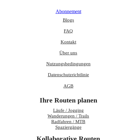
Abonnement
Blogs
FAQ
Kontakt
Über uns
Nutzungsbedingungen
Datenschutzrichtlinie
AGB
Ihre Routen planen
Läufe / Jogging
Wanderungen / Trails
Radfahren / MTB
Spaziergänge
Kollaborative Routen