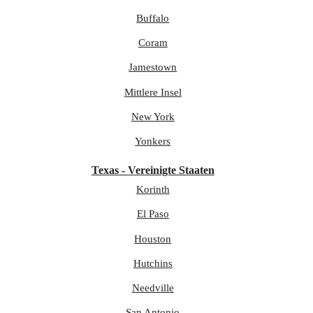
Buffalo
Coram
Jamestown
Mittlere Insel
New York
Yonkers
Texas - Vereinigte Staaten
Korinth
El Paso
Houston
Hutchins
Needville
San Antonio