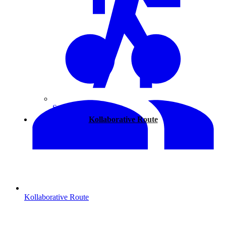
Spazieren
Kollaborative Route
Kollaborative Route