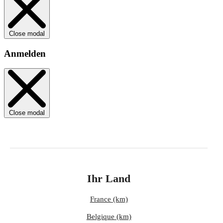
Close modal
Anmelden
Close modal
Ihr Land
France (km)
Belgique (km)