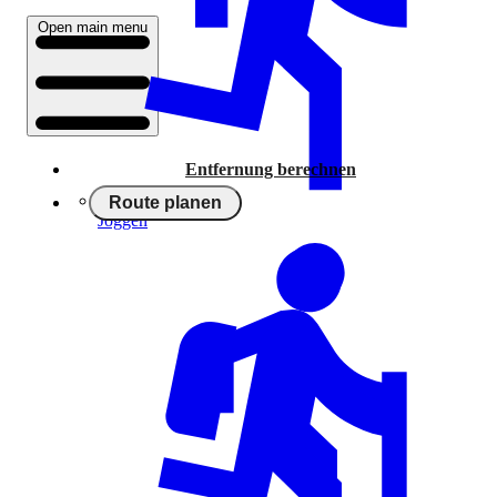
Open main menu
Entfernung berechnen
Route planen
Joggen