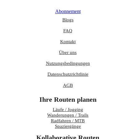
Abonnement
Blogs
FAQ
Kontakt
Über uns
Nutzungsbedingungen
Datenschutzrichtlinie
AGB
Ihre Routen planen
Läufe / Jogging
Wanderungen / Trails
Radfahren / MTB
Spaziergänge
Kollaborative Routen