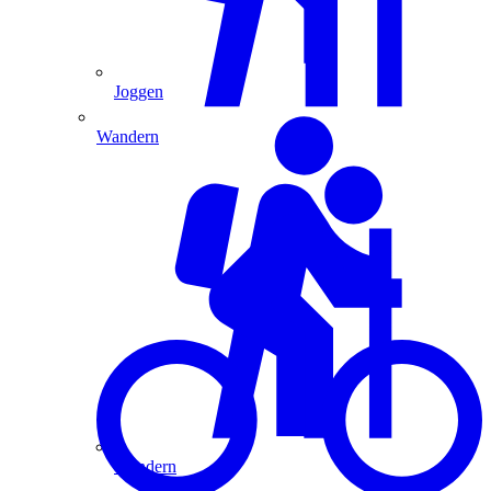
Joggen
Wandern
Wandern