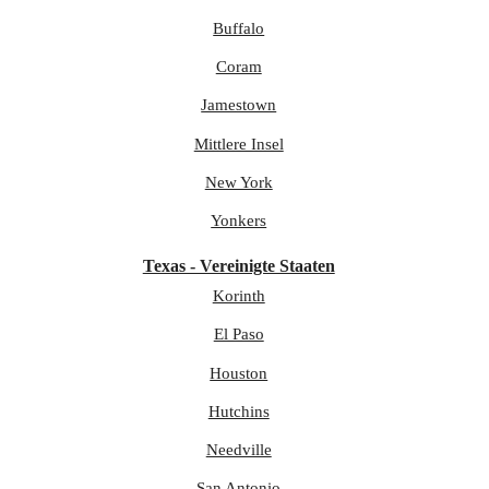
Buffalo
Coram
Jamestown
Mittlere Insel
New York
Yonkers
Texas - Vereinigte Staaten
Korinth
El Paso
Houston
Hutchins
Needville
San Antonio