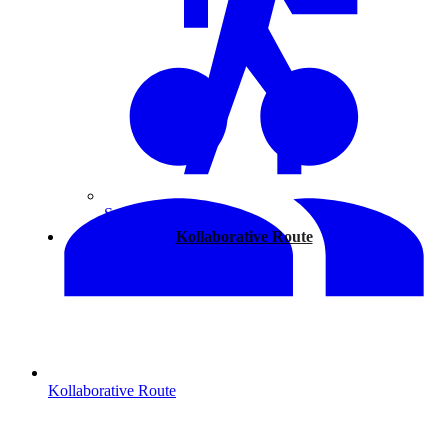
Spazieren
Kollaborative Route
Kollaborative Route