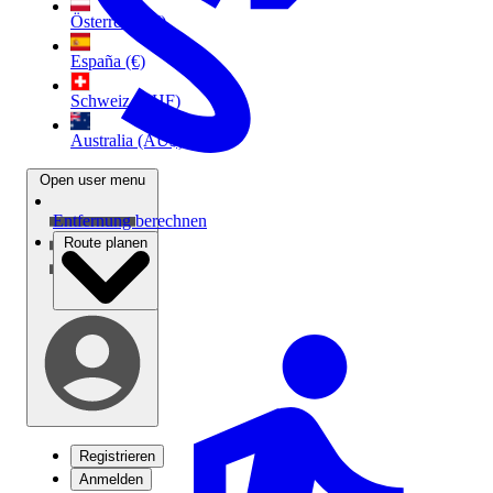
Österreich (€)
España (€)
Schweiz (CHF)
Australia (AU$)
Open user menu
Entfernung berechnen
Route planen
Registrieren
Anmelden