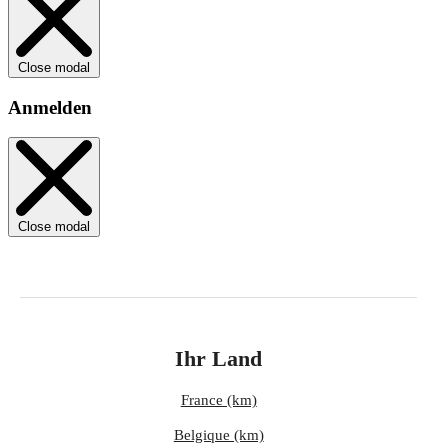
Close modal
Anmelden
Close modal
Ihr Land
France (km)
Belgique (km)