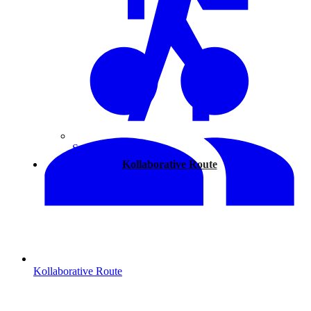
Spazieren
Kollaborative Route
Kollaborative Route