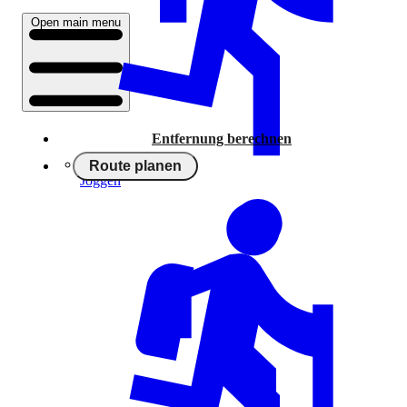
Open main menu
Entfernung berechnen
Route planen
Joggen