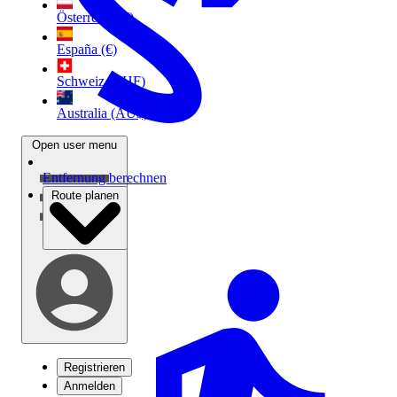
Österreich (€)
España (€)
Schweiz (CHF)
Australia (AU$)
Open user menu
Entfernung berechnen
Route planen
Registrieren
Anmelden