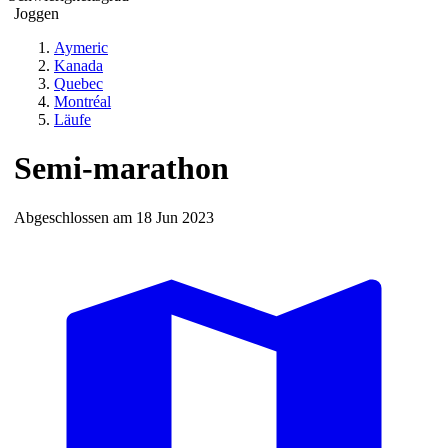
Joggen
Aymeric
Kanada
Quebec
Montréal
Läufe
Semi-marathon
Abgeschlossen am 18 Jun 2023