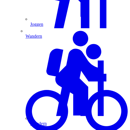
Joggen
Wandern
Wandern