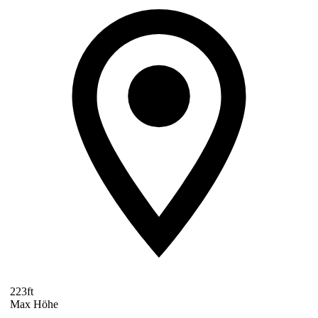
223ft
Max Höhe