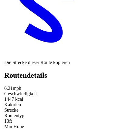
Die Strecke dieser Route kopieren
Routendetails
6.21mph
Geschwindigkeit
1447 kcal
Kalorien
Strecke
Routentyp
13ft
Min Höhe