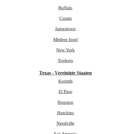
Buffalo
Coram
Jamestown
Mittlere Insel
New York
Yonkers
Texas - Vereinigte Staaten
Korinth
El Paso
Houston
Hutchins
Needville
San Antonio