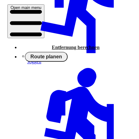
Open main menu
Entfernung berechnen
Route planen
Joggen