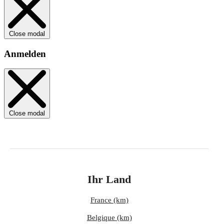
Close modal
Anmelden
Close modal
Ihr Land
France (km)
Belgique (km)