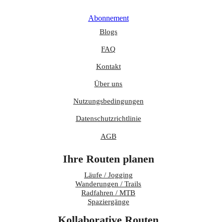
Abonnement
Blogs
FAQ
Kontakt
Über uns
Nutzungsbedingungen
Datenschutzrichtlinie
AGB
Ihre Routen planen
Läufe / Jogging
Wanderungen / Trails
Radfahren / MTB
Spaziergänge
Kollaborative Routen