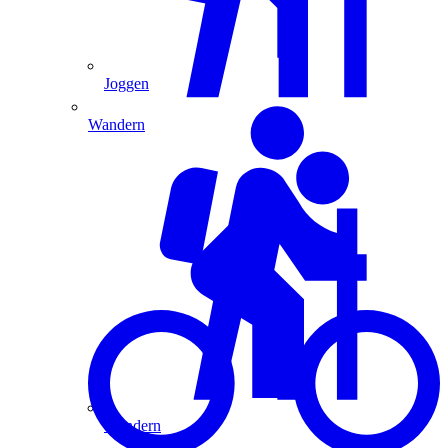
Joggen
Wandern
Wandern