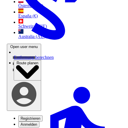
Österreich (€)
España (€)
Schweiz (CHF)
Australia (AU$)
Open user menu
Entfernung berechnen
Route planen
Registrieren
Anmelden