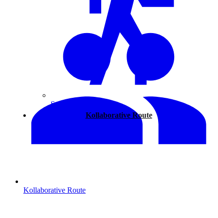
Spazieren
Kollaborative Route
Kollaborative Route